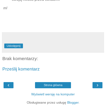
ml
Udostępnij
Brak komentarzy:
Prześlij komentarz
‹
›
Strona główna
Wyświetl wersję na komputer
Obsługiwane przez usługę
Blogger
.