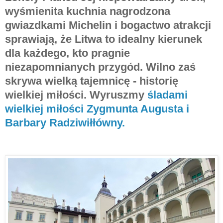
wyśmienita kuchnia nagrodzona
gwiazdkami Michelin i bogactwo atrakcji
sprawiają, że Litwa to idealny kierunek
dla każdego, kto pragnie
niezapomnianych przygód. Wilno zaś
skrywa wielką tajemnicę - historię
wielkiej miłości. Wyruszmy
śladami
wielkiej miłości Zygmunta Augusta i
Barbary Radziwiłłówny.