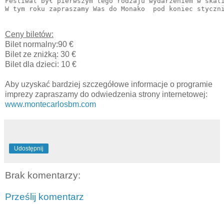
Festiwal był pierwszym tego rodzaju wydarzeniem w skal
W tym roku zapraszamy Was do Monako  pod koniec styczn
Ceny biletów:
Bilet normalny:90 €
Bilet ze zniżką: 30 €
Bilet dla dzieci: 10 €
Aby uzyskać bardziej szczegółowe informacje o programie
imprezy zapraszamy do odwiedzenia strony internetowej:
www.montecarlosbm.com
Udostępnij
Brak komentarzy:
Prześlij komentarz