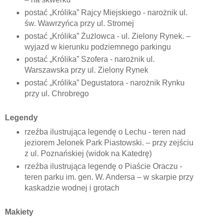
postać „Królika” Rajcy Miejskiego - narożnik ul.
św. Wawrzyńca przy ul. Stromej
postać „Królika” Żużlowca - ul. Zielony Rynek. –
wyjazd w kierunku podziemnego parkingu
postać „Królika” Szofera - narożnik ul.
Warszawska przy ul. Zielony Rynek
postać „Królika” Degustatora - narożnik Rynku
przy ul. Chrobrego
Legendy
rzeźba ilustrująca legendę o Lechu - teren nad
jeziorem Jelonek Park Piastowski. – przy zejściu
z ul. Poznańskiej (widok na Katedrę)
rzeźba ilustrująca legendę o Piaście Oraczu -
teren parku im. gen. W. Andersa – w skarpie przy
kaskadzie wodnej i grotach
Makiety