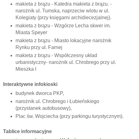
makieta z brązu - Katedra makieta z brązu. -
narożnik ul. Tumska, naprzeciw wlotu w ul.
Kolegiaty (przy księgarni archidiecezjalnej).
makieta z brązu - Wzgórze Lecha skwer im.
Miasta Speyer
makieta z brązu - Miasto lokacyjne narożnik
Rynku przy ul. Farnej
makieta z brązu - Współczesny układ
urbanistyczny- narożnik ul. Chrobrego przy ul.
Mieszka I
Interaktywne infokioski
budynek dworca PKP,
narożnik ul. Chrobrego i Łubieńskiego
(przystanek autobusowy),
Plac św. Wojciecha (przy parkingu turystycznym).
Tablice informacyjne