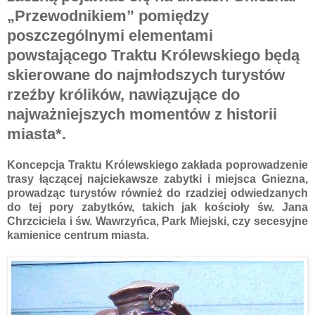
„Przewodnikiem” pomiędzy
poszczególnymi elementami
powstającego Traktu Królewskiego będą
skierowane do najmłodszych turystów
rzeźby królików, nawiązujące do
najważniejszych momentów z historii
miasta*.
Koncepcja Traktu Królewskiego zakłada poprowadzenie
trasy łączącej najciekawsze zabytki i miejsca Gniezna,
prowadząc turystów również do rzadziej odwiedzanych
do tej pory zabytków, takich jak kościoły św. Jana
Chrzciciela i św. Wawrzyńca, Park Miejski, czy secesyjne
kamienice centrum miasta.