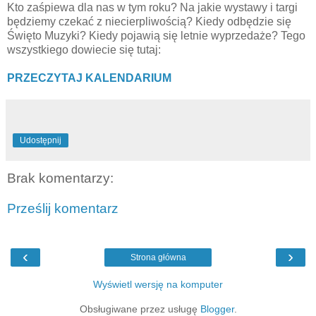
Kto zaśpiewa dla nas w tym roku? Na jakie wystawy i targi
będziemy czekać z niecierpliwością? Kiedy odbędzie się
Święto Muzyki? Kiedy pojawią się letnie wyprzedaże? Tego
wszystkiego dowiecie się tutaj:
PRZECZYTAJ KALENDARIUM
Udostępnij
Brak komentarzy:
Prześlij komentarz
‹
›
Strona główna
Wyświetl wersję na komputer
Obsługiwane przez usługę
Blogger
.