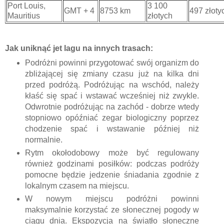
Port Louis,
3 100
GMT + 4
8753 km
497 złoty
Mauritius
złotych
Jak uniknąć jet lagu na innych trasach:
Podróżni powinni przygotować swój organizm do
zbliżającej się zmiany czasu już na kilka dni
przed podróżą. Podróżując na wschód, należy
kłaść się spać i wstawać wcześniej niż zwykle.
Odwrotnie podróżując na zachód - dobrze wtedy
stopniowo opóźniać zegar biologiczny poprzez
chodzenie spać i wstawanie później niż
normalnie.
Rytm okołodobowy może być regulowany
również godzinami posiłków: podczas podróży
pomocne będzie jedzenie śniadania zgodnie z
lokalnym czasem na miejscu.
W nowym miejscu podróżni powinni
maksymalnie korzystać ze słonecznej pogody w
ciągu dnia. Ekspozycja na światło słoneczne