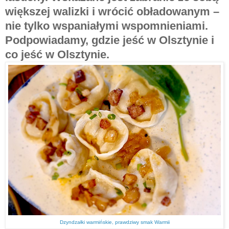
większej walizki i wrócić obładowanym –
nie tylko wspaniałymi wspomnieniami.
Podpowiadamy, gdzie jeść w Olsztynie i
co jeść w Olsztynie.
Dzyndzałki warmińskie, prawdziwy smak Warmii