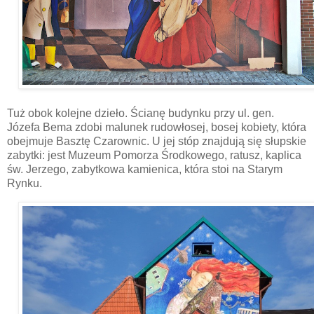
Tuż obok kolejne dzieło. Ścianę budynku przy ul. gen.
Józefa Bema zdobi malunek rudowłosej, bosej kobiety, która
obejmuje Basztę Czarownic. U jej stóp znajdują się słupskie
zabytki: jest Muzeum Pomorza Środkowego, ratusz, kaplica
św. Jerzego, zabytkowa kamienica, która stoi na Starym
Rynku.