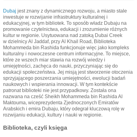
Dubaj
jest znany z dynamicznego rozwoju, a miasto stale
inwestuje w rozwijanie infrastruktury kulturalnej i
edukacyjnej, w tym bibliotek. To sposób władz Dubaju na
promowanie czytelnictwa, edukacji i zrozumienie różnych
kultur w regionie. Usytuowana nad zatoką Dubai Creek
w dzielnicy Al Jaddaf, przy Al Khail Road, Biblioteka
Mohammeda bin Rashida funkcjonuje więc jako kompleks
kulturalny i nowoczesne centrum informacyjne. To miejsce,
które ze wszech miar stawia na rozwój wiedzy i
umiejętności, zachęca do nauki, przyczyniając się do
edukacji społeczeństwa. Jej misją jest stworzenie otoczenia
sprzyjającego poszerzania umiejętności, ewolucji badań
naukowych i wspierania innowacji. W tym kontekście
patronat biblioteki nie jest przypadkowy. Została ona
nazwana na cześć Sheikh Mohammeda bin Rashida Al
Maktouma, wiceprezydenta Zjednoczonych Emiratów
Arabskich i emira Dubaju, który odegrał kluczową rolę w
rozwijaniu edukacji, kultury i nauki w regionie.
Biblioteka, czyli księga