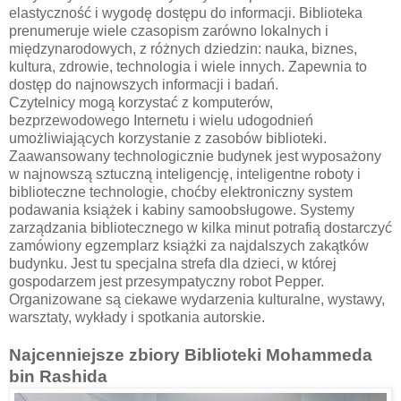
elastyczność i wygodę dostępu do informacji. Biblioteka
prenumeruje wiele czasopism zarówno lokalnych i
międzynarodowych, z różnych dziedzin: nauka, biznes,
kultura, zdrowie, technologia i wiele innych. Zapewnia to
dostęp do najnowszych informacji i badań.
Czytelnicy mogą korzystać z komputerów,
bezprzewodowego Internetu i wielu udogodnień
umożliwiających korzystanie z zasobów biblioteki.
Zaawansowany technologicznie budynek jest wyposażony
w najnowszą sztuczną inteligencję, inteligentne roboty i
biblioteczne technologie, choćby elektroniczny system
podawania książek i kabiny samoobsługowe. Systemy
zarządzania bibliotecznego w kilka minut potrafią dostarczyć
zamówiony egzemplarz książki za najdalszych zakątków
budynku. Jest tu specjalna strefa dla dzieci, w której
gospodarzem jest przesympatyczny robot Pepper.
Organizowane są ciekawe wydarzenia kulturalne, wystawy,
warsztaty, wykłady i spotkania autorskie.
Najcenniejsze zbiory Biblioteki Mohammeda
bin Rashida