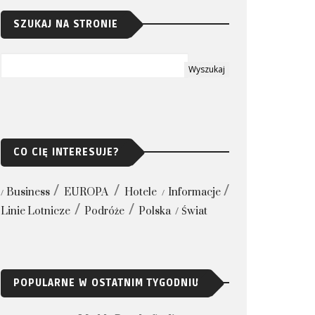
SZUKAJ NA STRONIE
CO CIĘ INTERESUJE?
Business
EUROPA
Hotele
Informacje
Linie Lotnicze
Podróże
Polska
Świat
POPULARNE W OSTATNIM TYGODNIU