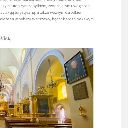
ejszym tutejszym zabytkiem, zwracającym uwagę całej
t atrakcją turystyczną, a także ważnym ośrodkiem
 położona w pobliżu Warszawy, będąc bardzo ciekawym
Wisłą