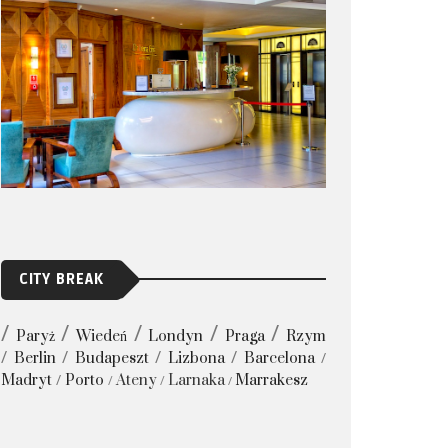
CITY BREAK
Paryż
Wiedeń
Londyn
Praga
Rzym
Berlin
Budapeszt
Lizbona
Barcelona
Madryt
Porto
Ateny
Larnaka
Marrakesz