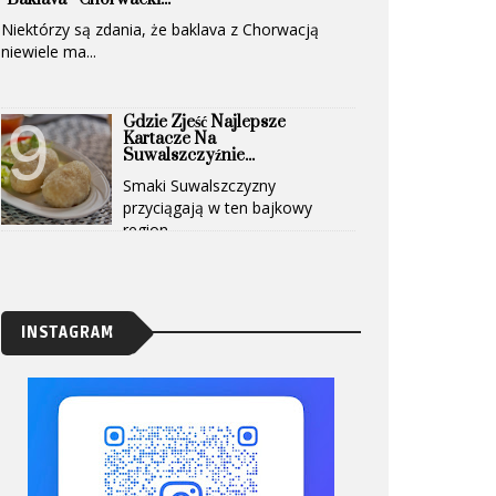
Niektórzy są zdania, że baklava z Chorwacją
niewiele ma...
Gdzie Zjeść Najlepsze
Kartacze Na
Suwalszczyźnie...
Smaki Suwalszczyzny
przyciągają w ten bajkowy
region...
INSTAGRAM