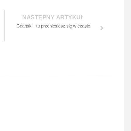
NASTĘPNY ARTYKUŁ
Gdańsk – tu przeniesiesz się w czasie