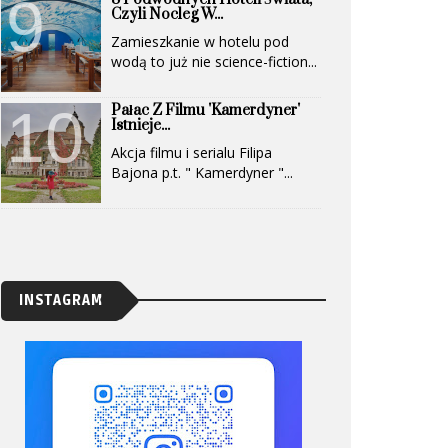
Czyli Nocleg W...
Zamieszkanie w hotelu pod
wodą to już nie science-fiction...
Pałac Z Filmu 'Kamerdyner'
Istnieje...
Akcja filmu i serialu Filipa
Bajona p.t. " Kamerdyner "...
INSTAGRAM