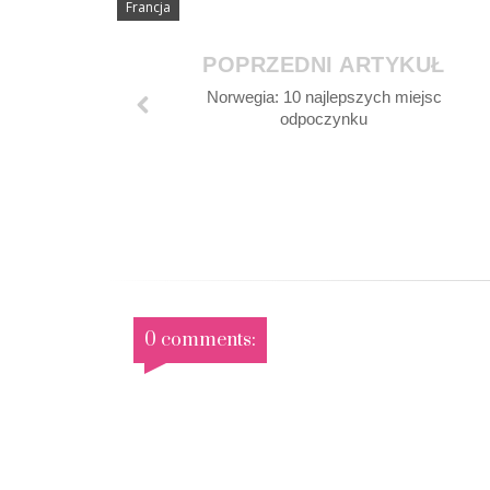
Francja
POPRZEDNI ARTYKUŁ
Norwegia: 10 najlepszych miejsc
odpoczynku
0 comments: