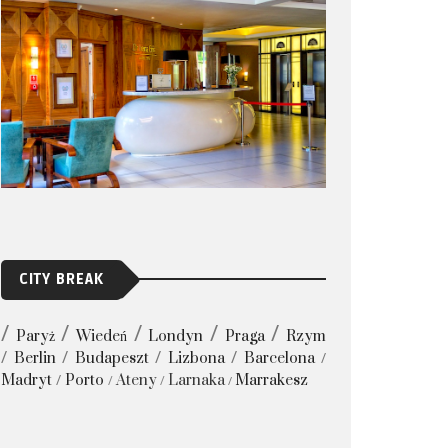
CITY BREAK
Paryż
Wiedeń
Londyn
Praga
Rzym
Berlin
Budapeszt
Lizbona
Barcelona
Madryt
Porto
Ateny
Larnaka
Marrakesz