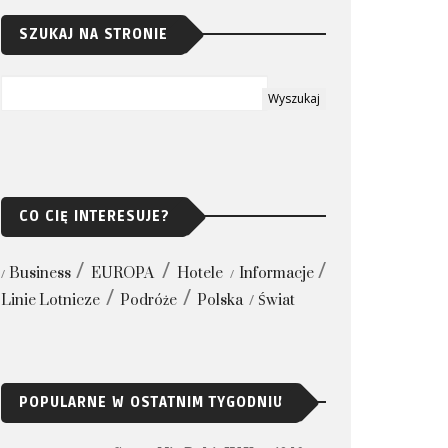
SZUKAJ NA STRONIE
CO CIĘ INTERESUJE?
Business
EUROPA
Hotele
Informacje
Linie Lotnicze
Podróże
Polska
Świat
POPULARNE W OSTATNIM TYGODNIU