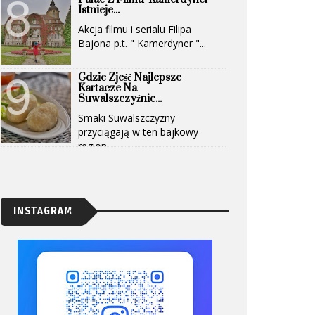
Istnieje...
Akcja filmu i serialu Filipa
Bajona p.t. " Kamerdyner "...
Gdzie Zjeść Najlepsze
Kartacze Na
Suwalszczyźnie...
Smaki Suwalszczyzny
przyciągają w ten bajkowy
region...
INSTAGRAM