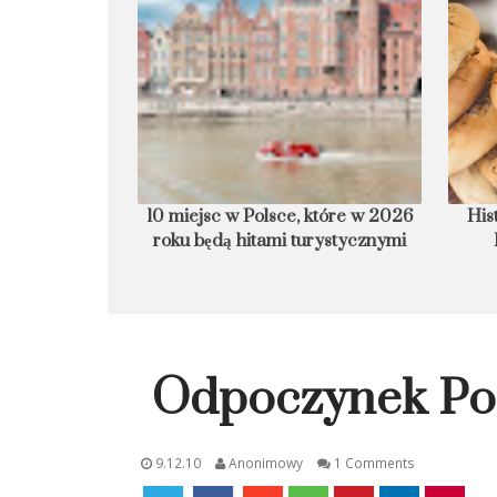
armurowa plaża
10 miejsc w Polsce, które w 2026
His
roku będą hitami turystycznymi
Odpoczynek Po
9.12.10
Anonimowy
1 Comments