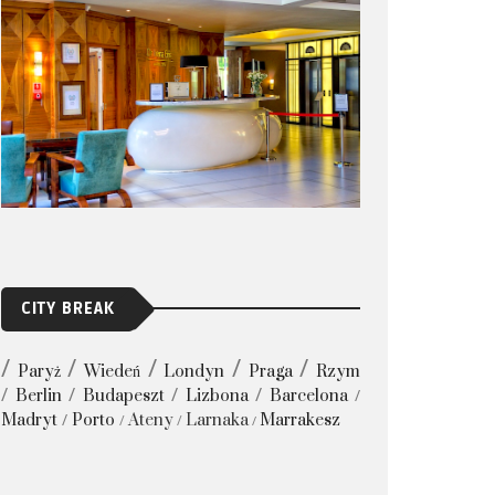
CITY BREAK
Paryż
Wiedeń
Londyn
Praga
Rzym
Berlin
Budapeszt
Lizbona
Barcelona
Madryt
Porto
Ateny
Larnaka
Marrakesz