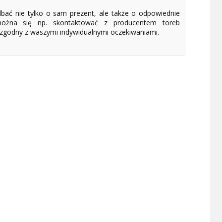
dbać nie tylko o sam prezent, ale także o odpowiednie
ożna się np. skontaktować z producentem toreb
 zgodny z waszymi indywidualnymi oczekiwaniami.