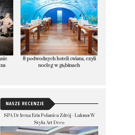
anie
8 podwodnych hoteli świata, czyli
Czego nie rob
cza
nocleg w głębinach
które dla bez
NASZE RECENZJE
SPA Dr Irena Eris Polanica Zdrój - Luksus W
Stylu Art Deco