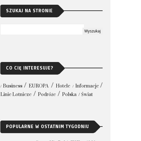
SZUKAJ NA STRONIE
CO CIĘ INTERESUJE?
Business
EUROPA
Hotele
Informacje
Linie Lotnicze
Podróże
Polska
Świat
POPULARNE W OSTATNIM TYGODNIU