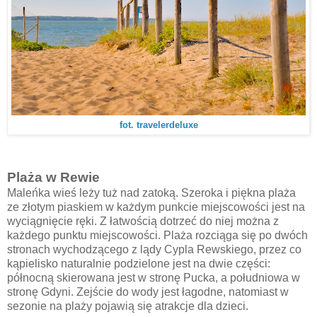
fot. travelerdeluxe
Plaża w Rewie
Maleńka wieś leży tuż nad zatoką. Szeroka i piękna plaża
ze złotym piaskiem w każdym punkcie miejscowości jest na
wyciągnięcie ręki. Z łatwością dotrzeć do niej można z
każdego punktu miejscowości. Plaża rozciąga się po dwóch
stronach wychodzącego z lądy Cypla Rewskiego, przez co
kąpielisko naturalnie podzielone jest na dwie części:
północną skierowana jest w stronę Pucka, a południowa w
stronę Gdyni. Zejście do wody jest łagodne, natomiast w
sezonie na plaży pojawią się atrakcje dla dzieci.