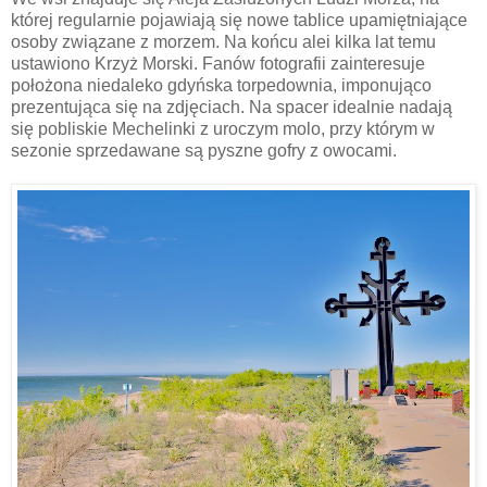
której regularnie pojawiają się nowe tablice upamiętniające
osoby związane z morzem. Na końcu alei kilka lat temu
ustawiono Krzyż Morski. Fanów fotografii zainteresuje
położona niedaleko gdyńska torpedownia, imponująco
prezentująca się na zdjęciach. Na spacer idealnie nadają
się pobliskie Mechelinki z uroczym molo, przy którym w
sezonie sprzedawane są pyszne gofry z owocami.