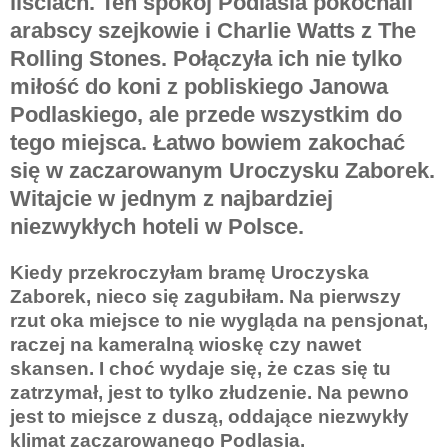
liściach. Ten spokój Podlasia pokochali
arabscy szejkowie i Charlie Watts z The
Rolling Stones. Połączyła ich nie tylko
miłość do koni z pobliskiego Janowa
Podlaskiego, ale przede wszystkim do
tego miejsca. Łatwo bowiem zakochać
się w zaczarowanym Uroczysku Zaborek.
Witajcie w jednym z najbardziej
niezwykłych hoteli w Polsce.
Kiedy przekroczyłam bramę Uroczyska
Zaborek, nieco się zagubiłam. Na pierwszy
rzut oka miejsce to nie wygląda na pensjonat,
raczej na kameralną wioskę czy nawet
skansen. I choć wydaje się, że czas się tu
zatrzymał, jest to tylko złudzenie. Na pewno
jest to miejsce z duszą, oddające niezwykły
klimat zaczarowanego Podlasia.