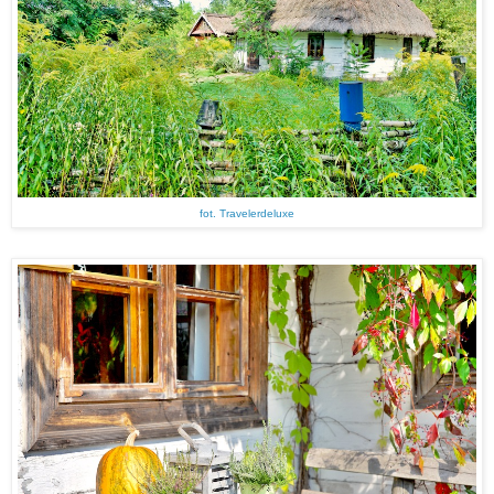
fot. Travelerdeluxe