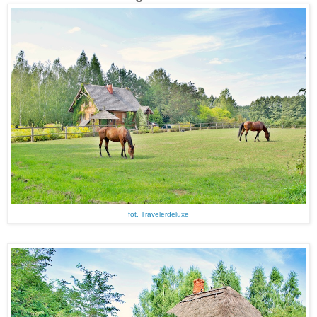
fot. Travelerdeluxe