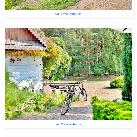
fot. Travelerdeluxe
fot. Travelerdeluxe