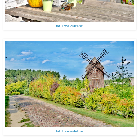
fot. Travelerdeluxe
fot. Travelerdeluxe