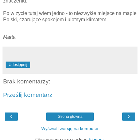
znaczeniu.
Po wizycie tutaj wiem jedno - to niezwykłe miejsce na mapie
Polski, czarujące spokojem i ulotnym klimatem.
Marta
Udostępnij
Brak komentarzy:
Prześlij komentarz
‹
›
Strona główna
Wyświetl wersję na komputer
Obsługiwane przez usługę
Blogger
.