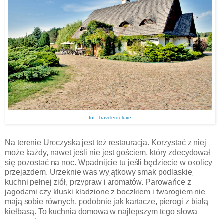
fot. Travelerdeluxe
Na terenie Uroczyska jest też restauracja. Korzystać z niej
może każdy, nawet jeśli nie jest gościem, który zdecydował
się pozostać na noc. Wpadnijcie tu jeśli będziecie w okolicy
przejazdem. Urzeknie was wyjątkowy smak podlaskiej
kuchni pełnej ziół, przypraw i aromatów. Parowańce z
jagodami czy kluski kładzione z boczkiem i twarogiem nie
mają sobie równych, podobnie jak kartacze, pierogi z białą
kiełbasą. To kuchnia domowa w najlepszym tego słowa