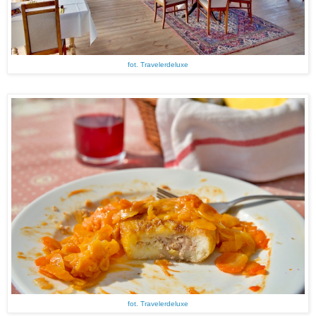
fot. Travelerdeluxe
fot. Travelerdeluxe