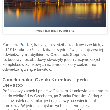
Praga, Hradczany. Fot. Martin Rak
Zamek w
Pradze
, tradycyjna siedziba władców czeskich, a
od 1918 roku także siedziba prezydentów, jest najczęściej
odwiedzanym zabytkiem w Czechach. Stopniowe
rozbudowy i przebudowy stworzyły jeden z największych
kompleksów zamkowych na świecie, który codziennie
odwiedzają tysiące turystów.
Zamek i pałac Czeski Krumlow – perła
UNESCO
Państwowy zamek i pałac w Czeskim Krumlowie jest drugim
co do wielkości w Czechach, po Zamku Praskim. Jedną z
ciekawostek na zamku jest najstarszy na świecie teatr
barokowy. W jednej z najstarszych i najcenniejszych