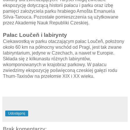
ekspozycję dotyczącą historii pałacu i parku oraz izbę
pamięci założyciela parku hrabiego Arnošta Emanuela
Silva-Tarouca. Pozostałe pomieszczenia są użytkowane
przez Akademię Nauk Republiki Czeskiej.
Pałac Loučeň i labirynty
Ciekawostką w parku otaczającym pałac Loučeň, położony
około 60 km na północny wschód od Pragi, jest tak zwane
labiryntarium, jedyne w Czechach, a nawet w Europie.
Składa się z kilkunastu różnych labiryntów,
wkomponowanych w krajobraz parkowy. W pałacu
zwiedzimy ekspozycję poświęconą czeskiej gałęzi rodu
Thurn-Taxisów na przełomie XIX i XX wieku.
Udostępnij
Brak komentarzy: