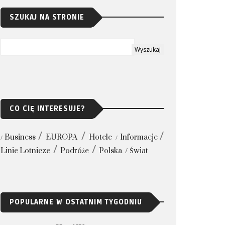
SZUKAJ NA STRONIE
CO CIĘ INTERESUJE?
Business
EUROPA
Hotele
Informacje
Linie Lotnicze
Podróże
Polska
Świat
POPULARNE W OSTATNIM TYGODNIU