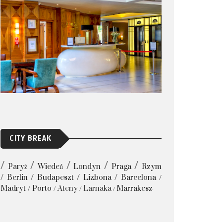
CITY BREAK
Paryż
Wiedeń
Londyn
Praga
Rzym
Berlin
Budapeszt
Lizbona
Barcelona
Madryt
Porto
Ateny
Larnaka
Marrakesz