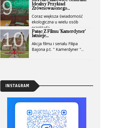
Idealny Przykład
Zrównoważonego...
Coraz większa świadomość
ekologiczna u wielu osób
przekłada...
Pałac Z Filmu 'Kamerdyner'
Istnieje...
Akcja filmu i serialu Filipa
Bajona p.t. " Kamerdyner "...
INSTAGRAM