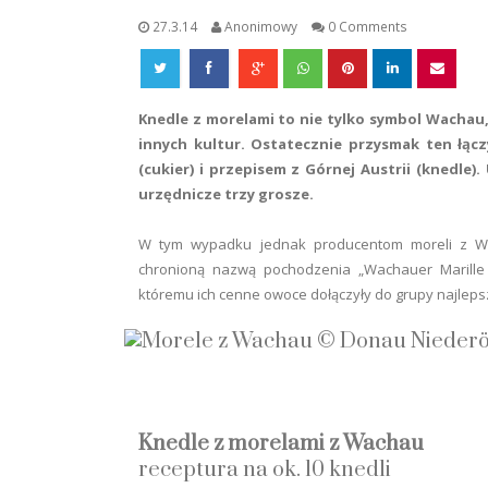
27.3.14
Anonimowy
0 Comments
Knedle z morelami to nie tylko symbol Wachau
innych kultur. Ostatecznie przysmak ten łącz
(cukier) i przepisem z Górnej Austrii (knedle).
urzędnicze trzy grosze.
W tym wypadku jednak producentom moreli z Wa
chronioną nazwą pochodzenia „Wachauer Marille g.
któremu ich cenne owoce dołączyły do grupy najlepsz
Knedle z morelami z Wachau
receptura na ok. 10 knedli