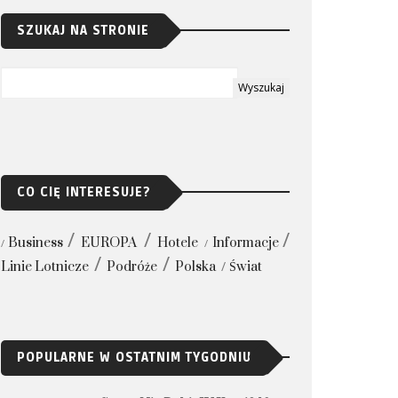
SZUKAJ NA STRONIE
CO CIĘ INTERESUJE?
Business
EUROPA
Hotele
Informacje
Linie Lotnicze
Podróże
Polska
Świat
POPULARNE W OSTATNIM TYGODNIU