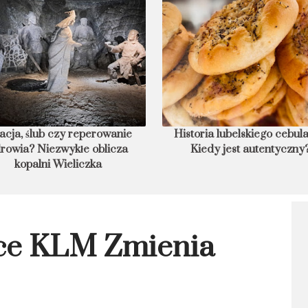
acja, ślub czy reperowanie
Historia lubelskiego cebula
rowia? Niezwykłe oblicza
Kiedy jest autentyczny
kopalni Wieliczka
nce KLM Zmienia