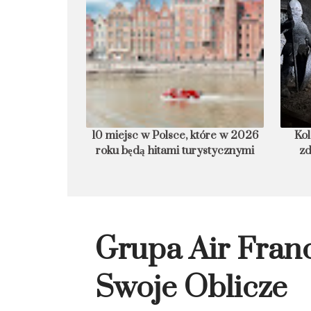
armurowa plaża
10 miejsc w Polsce, które w 2026
Kol
roku będą hitami turystycznymi
zd
Grupa Air Fra
Swoje Oblicze