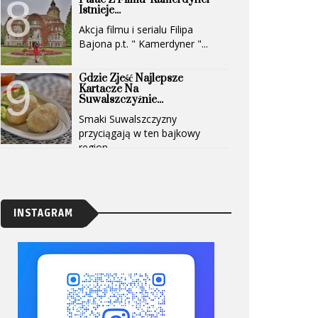
Istnieje...
Akcja filmu i serialu Filipa
Bajona p.t. " Kamerdyner "...
Gdzie Zjeść Najlepsze
Kartacze Na
Suwalszczyźnie...
Smaki Suwalszczyzny
przyciągają w ten bajkowy
region...
INSTAGRAM