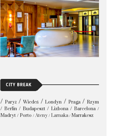
CITY BREAK
Paryż
Wiedeń
Londyn
Praga
Rzym
Berlin
Budapeszt
Lizbona
Barcelona
Madryt
Porto
Ateny
Larnaka
Marrakesz