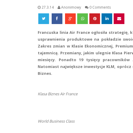
27.3.14
Anonimowy
0 Comments
Francuska linia Air France ogłosiła strategię,
usprawnienia produktowe na pokładzie swoi
Zakres zmian w Klasie Ekonomicznej, Premium 
tajemnicą.
Przemiany, jakim ulegnie Klasa Pie
miesięcy. Ponadto 19 tysięcy pracowników A
Natomiast największe inwestycje KLM, oprócz s
Biznes.
Klasa Biznes Air France
World Business Class