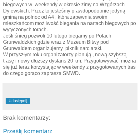
biegowych w weekendy w okresie zimy na Wzgórzach
Dylewskich. Przez to jesteśmy prawdopodobnie jedyną
gminą na północ od A4 , która zapewnia swoim
mieszkańcom możliwość biegania na nartach biegowych po
wytyczonych torach.
Jeśli śnieg pozwoli 10 lutego biegamy po Polach
Grunwaldzkich gdzie wraz z Muzeum Bitwy pod
Grunwaldem organizujemy piknik narciarski.
W przyszłym roku organizatorzy planują , nową szybszą
trasę i nowy dłuższy dystans 20 km. Przygotowywać można
się już teraz korzystając w weekendy z przygotowanych tras
do czego gorąco zaprasza SMWD.
Udostępnij
Brak komentarzy:
Prześlij komentarz