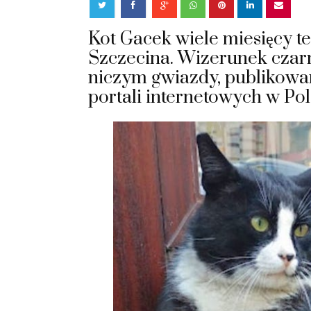
Kot Gacek wiele miesięcy t
Szczecina
. Wizerunek czar
niczym gwiazdy, publikowan
portali internetowych w Pols