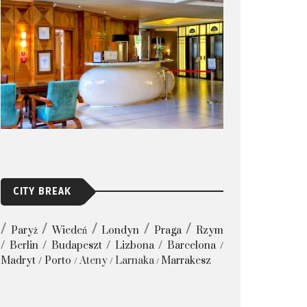
CITY BREAK
Paryż
Wiedeń
Londyn
Praga
Rzym
Berlin
Budapeszt
Lizbona
Barcelona
Madryt
Porto
Ateny
Larnaka
Marrakesz