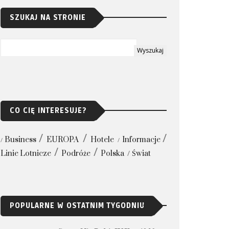
SZUKAJ NA STRONIE
CO CIĘ INTERESUJE?
Business
EUROPA
Hotele
Informacje
Linie Lotnicze
Podróże
Polska
Świat
POPULARNE W OSTATNIM TYGODNIU