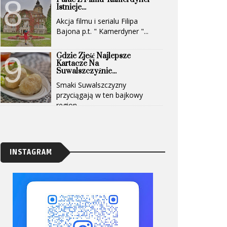
Istnieje...
Akcja filmu i serialu Filipa
Bajona p.t. " Kamerdyner "...
Gdzie Zjeść Najlepsze
Kartacze Na
Suwalszczyźnie...
Smaki Suwalszczyzny
przyciągają w ten bajkowy
region...
INSTAGRAM