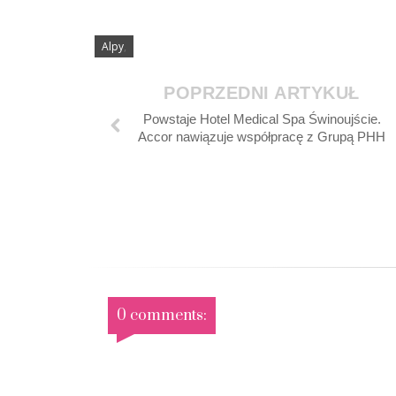
Alpy
,
POPRZEDNI ARTYKUŁ
Powstaje Hotel Medical Spa Świnoujście.
Accor nawiązuje współpracę z Grupą PHH
0 comments: