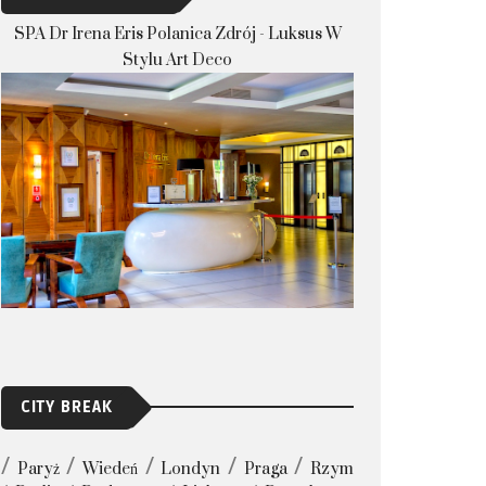
SPA Dr Irena Eris Polanica Zdrój - Luksus W
Stylu Art Deco
CITY BREAK
Paryż
Wiedeń
Londyn
Praga
Rzym