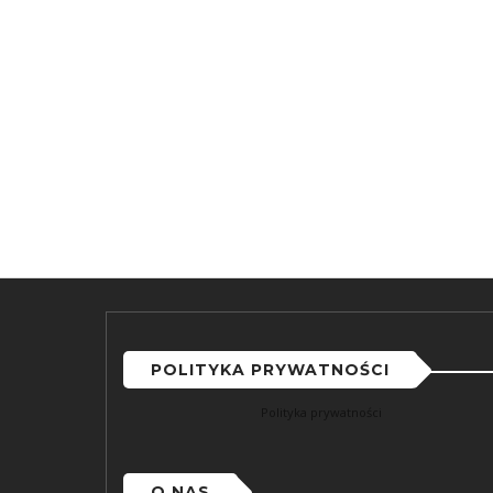
POLITYKA PRYWATNOŚCI
Polityka prywatności
O NAS