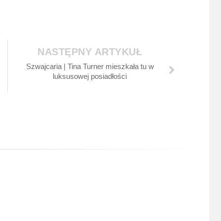
NASTĘPNY ARTYKUŁ
Szwajcaria | Tina Turner mieszkała tu w
luksusowej posiadłości