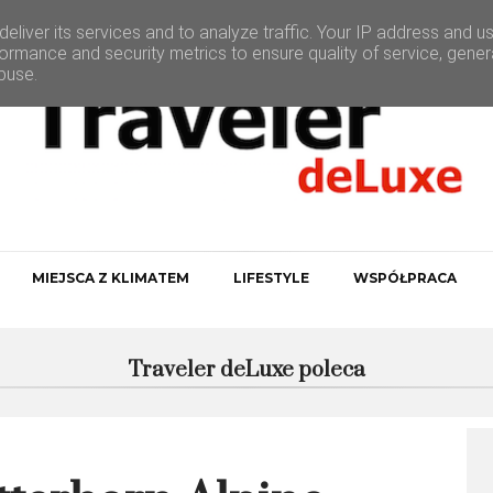
eliver its services and to analyze traffic. Your IP address and u
ormance and security metrics to ensure quality of service, gene
buse.
MIEJSCA Z KLIMATEM
LIFESTYLE
WSPÓŁPRACA
Traveler deLuxe poleca