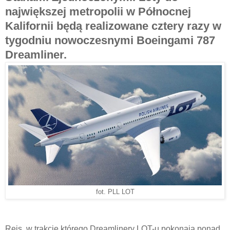
największej metropolii w Północnej
Kalifornii będą realizowane cztery razy w
tygodniu nowoczesnymi Boeingami 787
Dreamliner.
fot. PLL LOT
Rejs, w trakcie którego Dreamlinery LOT-u pokonają ponad