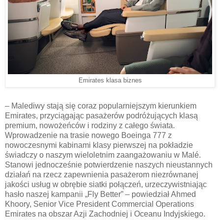
Emirates klasa biznes
– Malediwy stają się coraz popularniejszym kierunkiem
Emirates, przyciągając pasażerów podróżujących klasą
premium, nowożeńców i rodziny z całego świata.
Wprowadzenie na trasie nowego Boeinga 777 z
nowoczesnymi kabinami klasy pierwszej na pokładzie
świadczy o naszym wieloletnim zaangażowaniu w Malé.
Stanowi jednocześnie potwierdzenie naszych nieustannych
działań na rzecz zapewnienia pasażerom niezrównanej
jakości usług w obrębie siatki połączeń, urzeczywistniając
hasło naszej kampanii „Fly Better” – powiedział Ahmed
Khoory, Senior Vice President Commercial Operations
Emirates na obszar Azji Zachodniej i Oceanu Indyjskiego.