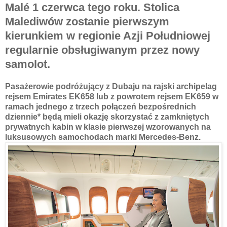
Malé 1 czerwca tego roku. Stolica
Malediwów zostanie pierwszym
kierunkiem w regionie Azji Południowej
regularnie obsługiwanym przez nowy
samolot.
Pasażerowie podróżujący z Dubaju na rajski archipelag
rejsem Emirates EK658 lub z powrotem rejsem EK659 w
ramach jednego z trzech połączeń bezpośrednich
dziennie* będą mieli okazję skorzystać z zamkniętych
prywatnych kabin w klasie pierwszej wzorowanych na
luksusowych samochodach marki Mercedes-Benz.