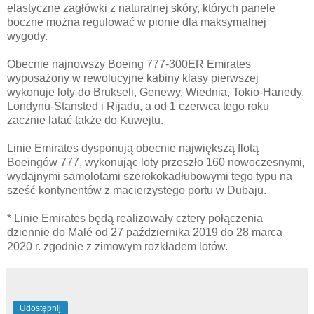
elastyczne zagłówki z naturalnej skóry, których panele
boczne można regulować w pionie dla maksymalnej
wygody.
Obecnie najnowszy Boeing 777-300ER Emirates
wyposażony w rewolucyjne kabiny klasy pierwszej
wykonuje loty do Brukseli, Genewy, Wiednia, Tokio-Hanedy,
Londynu-Stansted i Rijadu, a od 1 czerwca tego roku
zacznie latać także do Kuwejtu.
Linie Emirates dysponują obecnie największą flotą
Boeingów 777, wykonując loty przeszło 160 nowoczesnymi,
wydajnymi samolotami szerokokadłubowymi tego typu na
sześć kontynentów z macierzystego portu w Dubaju.
* Linie Emirates będą realizowały cztery połączenia
dziennie do Malé od 27 października 2019 do 28 marca
2020 r. zgodnie z zimowym rozkładem lotów.
Udostępnij