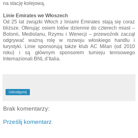
na stację kolejową.
Linie Emirates we Włoszech
Od 25 lat związki Włoch z liniami Emirates stają się coraz
bliższe. Oferując osiem lotów dziennie do czterech miast –
Bolonii, Mediolanu, Rzymu i Wenecji – przewoźnik zaczął
odgrywać ważną rolę w rozwoju włoskiego handlu i
turystyki. Linie sponsorują także klub AC Milan (od 2010
roku) i są głównym sponsorem turnieju tenisowego
Internazionali BNL d’Italia.
Udostępnij
Brak komentarzy:
Prześlij komentarz