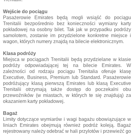
Wejście do pociągu
Pasażerowie Emirates będą mogli wsiąść do pociągu
Trenitalii bezpośrednio bez konieczności wymiany karty
pokładowej na osobny bilet. Tak jak w przypadku podróży
samolotem, zostanie im przydzielone konkretne miejsce i
wagon, których numery znajdą na bilecie elektronicznym.
Klasa podróży
Miejsca w pociągach Trenitalii będą przydzielane w klasie
podróży odpowiadającej tej na bilecie Emirates. W
zależności od rodzaju pociągu Trenitalia oferuje klasę
Executive, Business, Premium lub Standard. Pasażerowie
podróżujący klasą pierwszą Emirates lub klasą Executive
Trenitalii otrzymają także dostęp do poczekalni obu
przewoźników (w miastach, w których te się znajdują) za
okazaniem karty pokładowej.
Bagaż
Limity dotyczące wymiarów i wagi bagażu obowiązujące w
liniach Emirates obejmują również podróż koleją. Bagaż
rejestrowany należy odebrać w hali przylotów i przewieźć go