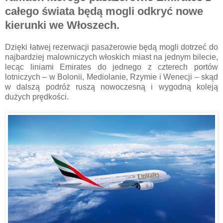
całego świata będą mogli odkryć nowe
kierunki we Włoszech.
Dzięki łatwej rezerwacji pasażerowie będą mogli dotrzeć do
najbardziej malowniczych włoskich miast na jednym bilecie,
lecąc liniami Emirates do jednego z czterech portów
lotniczych – w Bolonii, Mediolanie, Rzymie i Wenecji – skąd
w dalszą podróż ruszą nowoczesną i wygodną koleją
dużych prędkości.