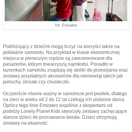
fot. Emirates
Podróżujący z dziećmi mogą liczyć na korzyści także na
pokładzie samolotu. Na przykład w klasie ekonomicznej
miejsca w pierwszym rzędzie są zarezerwowane dla
pasażerów, którym towarzyszą najmłodsi. Ponadto w
łazienkach samolotu znajdują się stoliki do przewijania oraz
zestawy przydatnych akcesoriów dla niemowląt takich jak
pieluchy, śliniaki czy chusteczki.
Oczywiście równie ważny w samolocie jest posiłek, dlatego
na zieci w wieku od 2 do 12 lat czekają ich ulubione dania.
Oprócz tego linie Emirates wspólnie z ekspertami od
podróży Lonely Planet Kids stworzyły zestawy zachęcające
starsze dzieci do poznawania świata. Dzieci otrzymują
zestawy na własność.