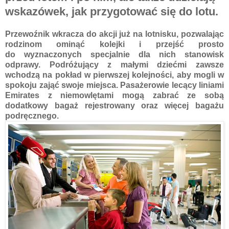
wskazówek, jak przygotować się do lotu.
Przewoźnik wkracza do akcji już na lotnisku, pozwalając
rodzinom ominąć kolejki i przejść prosto
do wyznaczonych specjalnie dla nich stanowisk
odprawy. Podróżujący z małymi dziećmi zawsze
wchodzą na pokład w pierwszej kolejności, aby mogli w
spokoju zająć swoje miejsca. Pasażerowie lecący liniami
Emirates z niemowlętami mogą zabrać ze sobą
dodatkowy bagaż rejestrowany oraz więcej bagażu
podręcznego.