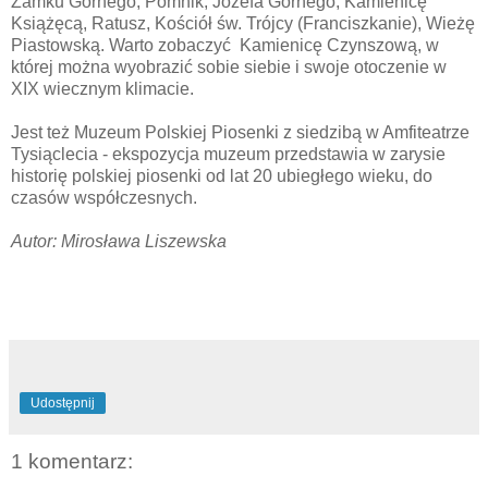
Zamku Górnego, Pomnik, Józefa Górnego, Kamienicę
Książęcą, Ratusz, Kościół św. Trójcy (Franciszkanie), Wieżę
Piastowską. Warto zobaczyć Kamienicę Czynszową, w
której można wyobrazić sobie siebie i swoje otoczenie w
XIX wiecznym klimacie.
Jest też Muzeum Polskiej Piosenki z siedzibą w Amfiteatrze
Tysiąclecia - ekspozycja muzeum przedstawia w zarysie
historię polskiej piosenki od lat 20 ubiegłego wieku, do
czasów współczesnych.
Autor: Mirosława Liszewska
Udostępnij
1 komentarz: