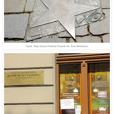
Opole, Aleja Gwiazd Polskiej Piosenki fot. Ewa Wolniewicz