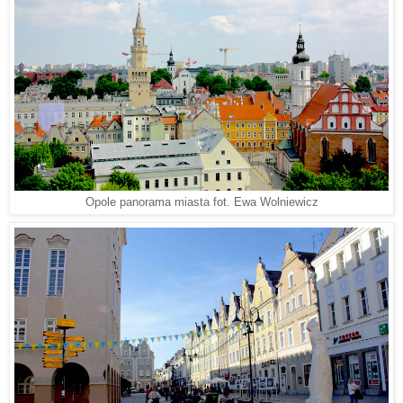
Opole panorama miasta fot. Ewa Wolniewicz