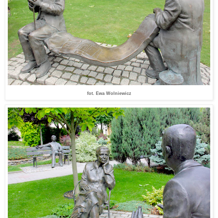
fot. Ewa Wolniewicz