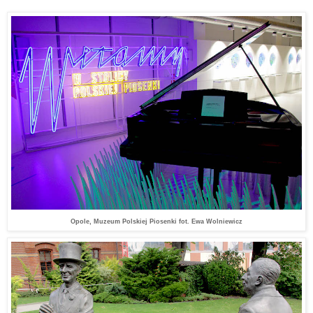
Opole, Muzeum Polskiej Piosenki fot. Ewa Wolniewicz