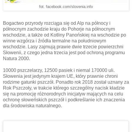
fot. facebook.com/slovenia.info
Bogactwo przyrody rozciąga się od Alp na północy i
północnym zachodzie kraju do Pohorje na północnym
wschodzie, a także od Kotliny Panońskiej na wschodzie po
winne wzgórza i źródła termalne na południowym
wschodzie. Lasy zajmują prawie dwie trzecie powierzchni
Słowenii, z czego jedna trzecia jest pod ochroną programu
Natura 2000.
10000 pszczelarzy, 12500 pasiek i niemal 170000 uli.
Słowenia jest jedynym krajem UE, który prawnie chroni
rodzime gatunki pszczół. Ponadto rok 2018 został uznany za
Rok Pszczoły, w trakcie którego szczególny nacisk kładzie
się na promocję różnorodnych inicjatyw mających na celu
ochronę słoweńskich pszczół i podkreślanie ich znaczenia
dla środowiska naturalnego.