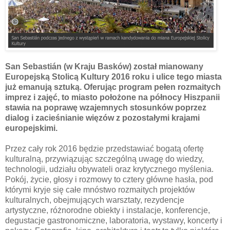
San Sebastián (w Kraju Basków) został mianowany
Europejską Stolicą Kultury 2016 roku i ulice tego miasta
już emanują sztuką. Oferując program pełen rozmaitych
imprez i zajęć, to miasto położone na północy Hiszpanii
stawia na poprawę wzajemnych stosunków poprzez
dialog i zacieśnianie więzów z pozostałymi krajami
europejskimi.
Przez cały rok 2016 będzie przedstawiać bogatą ofertę
kulturalną, przywiązując szczególną uwagę do wiedzy,
technologii, udziału obywateli oraz krytycznego myślenia.
Pokój, życie, głosy i rozmowy to cztery główne hasła, pod
którymi kryje się całe mnóstwo rozmaitych projektów
kulturalnych, obejmujących warsztaty, rezydencje
artystyczne, różnorodne obiekty i instalacje, konferencje,
degustacje gastronomiczne, laboratoria, wystawy, koncerty i