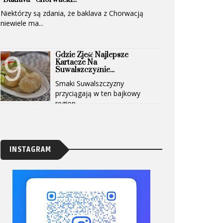
Niektórzy są zdania, że baklava z Chorwacją
niewiele ma...
Gdzie Zjeść Najlepsze
Kartacze Na
Suwalszczyźnie...
Smaki Suwalszczyzny
przyciągają w ten bajkowy
region...
INSTAGRAM