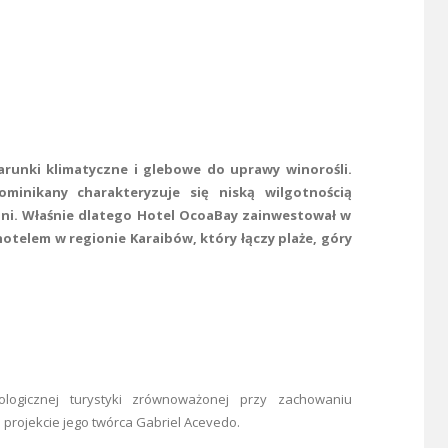
arunki klimatyczne i glebowe do uprawy winorośli.
ikany charakteryzuje się niską wilgotnością
ni. Właśnie dlatego Hotel OcoaBay zainwestował w
elem w regionie Karaibów, który łączy plaże, góry
ogicznej turystyki zrównoważonej przy zachowaniu
o projekcie jego twórca Gabriel Acevedo.