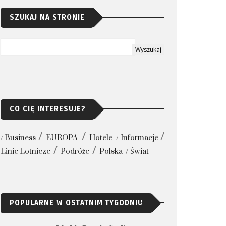
SZUKAJ NA STRONIE
CO CIĘ INTERESUJE?
Business
EUROPA
Hotele
Informacje
Linie Lotnicze
Podróże
Polska
Świat
POPULARNE W OSTATNIM TYGODNIU