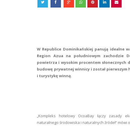
W Republice Dominikańskiej panują idealne w
Region Azua na południowym zachodzie Domin
powietrza i wysokim procentem słonecznych d
budowę prywatnej winnicy i został pierwszym hot
i turystykę winną.
„Kompleks hotelowy OcoaBay łączy zasady ekol
naturalnego środowiska i naturalnych źródeł“ mówi 