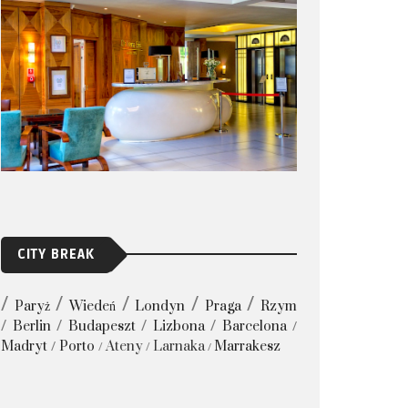
CITY BREAK
Paryż
Wiedeń
Londyn
Praga
Rzym
Berlin
Budapeszt
Lizbona
Barcelona
Madryt
Porto
Ateny
Larnaka
Marrakesz