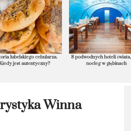
toria lubelskiego cebularza.
8 podwodnych hoteli świata,
Kiedy jest autentyczny?
nocleg w głębinach
rystyka Winna