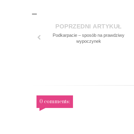
POPRZEDNI ARTYKUŁ
Podkarpacie – sposób na prawdziwy
wypoczynek
0 comments: