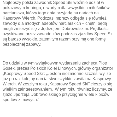
Najlepszy polski zawodnik Speed Ski weźmie udział w
pokazowym treningu, otwartym dla wszystkich miłośników
narciarstwa, którzy tego dnia przyjadą na nartach na
Kasprowy Wierch. Podczas imprezy odbędą się również
zawody dla młodych adeptów narciarskich – chętni będą
mogli zmierzyć się z Jędrzejem Dobrowolskim. Prędkości
uzyskiwane przez zawodników podczas zjazdów Speed Ski
są bardzo wysokie, zatem tym razem przyjmą one formę
bezpiecznej zabawy.
Do udziału w tym wyjątkowym wydarzeniu zachęca Piotr
Gosek, prezes Polskich Kolei Linowych, główny organizator
„Kasprowy Speed Ski”: „Jestem niezmiernie szczęśliwy, że
już po raz kolejny narciarstwo szybkie zawita na Kasprowy
Wierch. W zeszłym roku „Kasprowy Speed Ski” cieszyło się
wielkim zainteresowaniem. W tym roku również liczymy, że
zjazd Jędrzeja Dobrowolskiego przyciągnie wielu kibiców
sportów zimowych.”