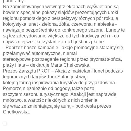
panoramy.
Na zamontowanych wewnątrz ekranach wyświetlane są
bowiem specjalne pokazy slajdów prezentujących uroki
regionu pomorskiego z perspektywy różnych pór roku, a
kolorystyka lunet - zielona, żółta, czerwona, niebieska -
nawiązuje bezpośrednio do konkretnego sezonu. Lunety te
są też zdecydowanie większe od tych tradycyjnych i - co
najważniejsze - korzystanie z nich jest bezpłatne.
- Poprzez nasze kampanie i akcje promocyjne staramy się
przełamywać automatyczne, niemal
stereotypowe postrzeganie regionu przez pryzmat słońca,
plaży i lata – deklaruje Marta Chełkowska,
Prezes Zarządu PROT – Akcja z makietami lunet podczas
tegorocznych targów Tour Salon jest więc
kolejną formą inspirowania turystów do przyjazdów na
Pomorze niezależnie od pogody, także poza
szczytem sezonu turystycznego. Atrakcji jest naprawdę
mnóstwo, a wartość niektórych z nich zmienia
się wraz ze zmieniającą się aurą – podkreśla prezes
Chełkowska.