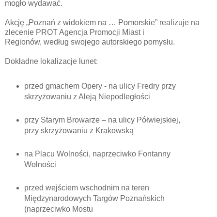
mogło wydawać.
Akcję „Poznań z widokiem na … Pomorskie” realizuje na
zlecenie PROT Agencja Promocji Miast i
Regionów, według swojego autorskiego pomysłu.
Dokładne lokalizacje lunet:
przed gmachem Opery - na ulicy Fredry przy
skrzyżowaniu z Aleją Niepodległości
przy Starym Browarze – na ulicy Półwiejskiej,
przy skrzyżowaniu z Krakowską
na Placu Wolności, naprzeciwko Fontanny
Wolności
przed wejściem wschodnim na teren
Międzynarodowych Targów Poznańskich
(naprzeciwko Mostu