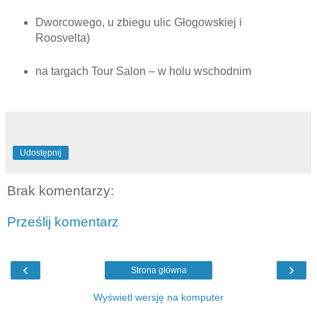
Dworcowego, u zbiegu ulic Głogowskiej i
Roosvelta)
na targach Tour Salon – w holu wschodnim
Udostępnij
Brak komentarzy:
Prześlij komentarz
‹
›
Strona główna
Wyświetl wersję na komputer