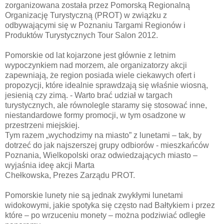
zorganizowana została przez Pomorską Regionalną
Organizację Turystyczną (PROT) w związku z
odbywającymi się w Poznaniu Targami Regionów i
Produktów Turystycznych Tour Salon 2012.
Pomorskie od lat kojarzone jest głównie z letnim
wypoczynkiem nad morzem, ale organizatorzy akcji
zapewniają, że region posiada wiele ciekawych ofert i
propozycji, które idealnie sprawdzają się właśnie wiosną,
jesienią czy zimą. - Warto brać udział w targach
turystycznych, ale równolegle staramy się stosować inne,
niestandardowe formy promocji, w tym osadzone w
przestrzeni miejskiej.
Tym razem „wychodzimy na miasto” z lunetami – tak, by
dotrzeć do jak najszerszej grupy odbiorów - mieszkańców
Poznania, Wielkopolski oraz odwiedzających miasto –
wyjaśnia ideę akcji Marta
Chełkowska, Prezes Zarządu PROT.
Pomorskie lunety nie są jednak zwykłymi lunetami
widokowymi, jakie spotyka się często nad Bałtykiem i przez
które – po wrzuceniu monety – można podziwiać odległe