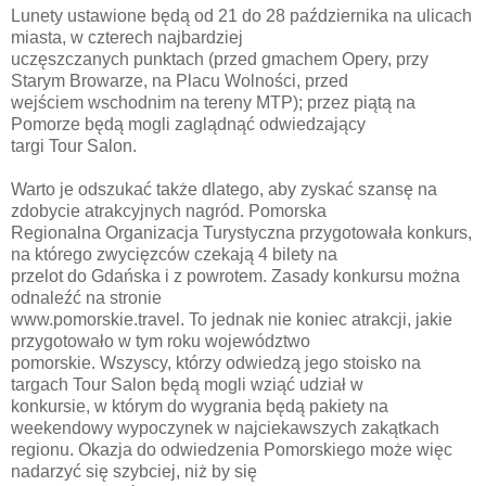
Lunety ustawione będą od 21 do 28 października na ulicach
miasta, w czterech najbardziej
uczęszczanych punktach (przed gmachem Opery, przy
Starym Browarze, na Placu Wolności, przed
wejściem wschodnim na tereny MTP); przez piątą na
Pomorze będą mogli zaglądnąć odwiedzający
targi Tour Salon.
Warto je odszukać także dlatego, aby zyskać szansę na
zdobycie atrakcyjnych nagród. Pomorska
Regionalna Organizacja Turystyczna przygotowała konkurs,
na którego zwycięzców czekają 4 bilety na
przelot do Gdańska i z powrotem. Zasady konkursu można
odnaleźć na stronie
www.pomorskie.travel. To jednak nie koniec atrakcji, jakie
przygotowało w tym roku województwo
pomorskie. Wszyscy, którzy odwiedzą jego stoisko na
targach Tour Salon będą mogli wziąć udział w
konkursie, w którym do wygrania będą pakiety na
weekendowy wypoczynek w najciekawszych zakątkach
regionu. Okazja do odwiedzenia Pomorskiego może więc
nadarzyć się szybciej, niż by się