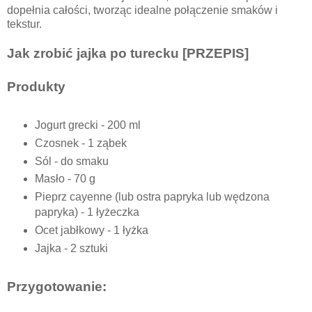
dopełnia całości, tworząc idealne połączenie smaków i
tekstur.
Jak zrobić jajka po turecku [PRZEPIS]
Produkty
Jogurt grecki - 200 ml
Czosnek - 1 ząbek
Sól - do smaku
Masło - 70 g
Pieprz cayenne (lub ostra papryka lub wędzona
papryka) - 1 łyżeczka
Ocet jabłkowy - 1 łyżka
Jajka
- 2 sztuki
Przygotowanie: