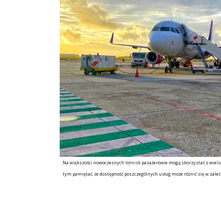
Na większości nowoczesnych lotnisk pasażerowie mogą skorzystać z wielu 
tym pamiętać, że dostępność poszczególnych usług może różnić się w zależno