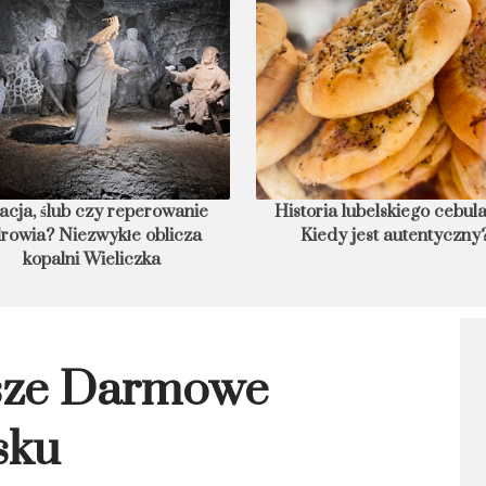
acja, ślub czy reperowanie
Historia lubelskiego cebula
rowia? Niezwykłe oblicza
Kiedy jest autentyczny
kopalni Wieliczka
jsze Darmowe
sku