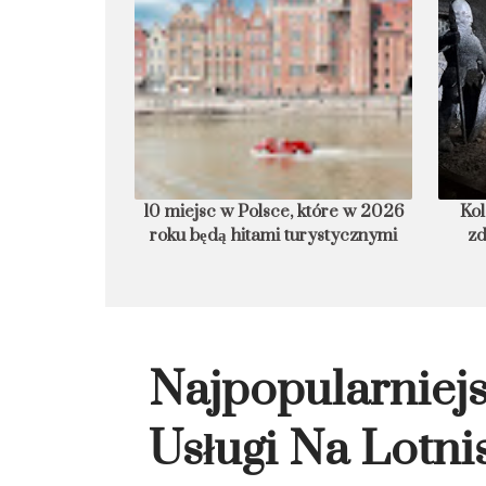
armurowa plaża
10 miejsc w Polsce, które w 2026
Kol
roku będą hitami turystycznymi
zd
Najpopularnie
Usługi Na Lotni