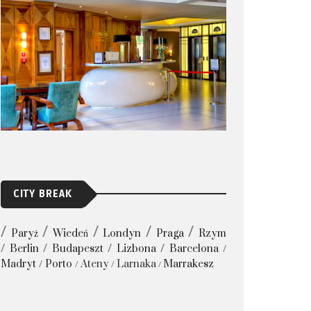
CITY BREAK
Paryż
Wiedeń
Londyn
Praga
Rzym
Berlin
Budapeszt
Lizbona
Barcelona
Madryt
Porto
Ateny
Larnaka
Marrakesz