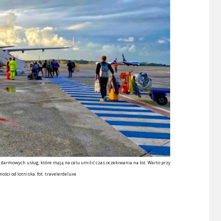
darmowych usług, które mają na celu umilić czas oczekiwania na lot. Warto przy
ści od lotniska. fot. travelerdeluxe