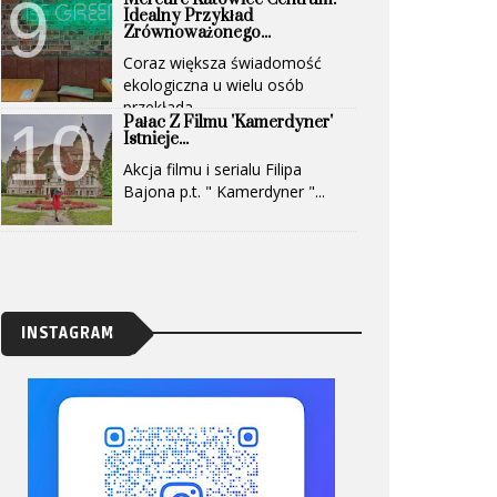
Idealny Przykład
Zrównoważonego...
Coraz większa świadomość
ekologiczna u wielu osób
przekłada...
Pałac Z Filmu 'Kamerdyner'
Istnieje...
Akcja filmu i serialu Filipa
Bajona p.t. " Kamerdyner "...
INSTAGRAM