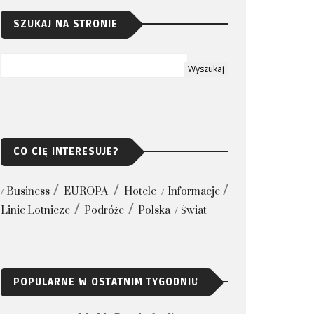
SZUKAJ NA STRONIE
CO CIĘ INTERESUJE?
Business
EUROPA
Hotele
Informacje
Linie Lotnicze
Podróże
Polska
Świat
POPULARNE W OSTATNIM TYGODNIU