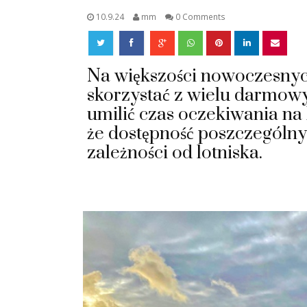
10.9.24
mm
0 Comments
Na większości nowoczesnyc
skorzystać z wielu darmowy
umilić czas oczekiwania na 
że dostępność poszczególny
zależności od lotniska.