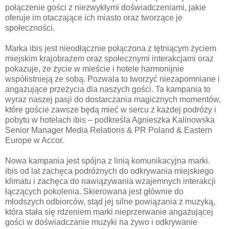
połączenie gości z niezwykłymi doświadczeniami, jakie
oferuje im otaczające ich miasto oraz tworzące je
społeczności.
Marka ibis jest nieodłącznie połączona z tętniącym życiem
miejskim krajobrazem oraz społecznymi interakcjami oraz
pokazuje, że życie w mieście i hotele harmonijnie
współistnieją ze sobą. Pozwala to tworzyć niezapomniane i
angażujące przeżycia dla naszych gości. Ta kampania to
wyraz naszej pasji do dostarczania magicznych momentów,
które goście zawsze będą mieć w sercu z każdej podróży i
pobytu w hotelach ibis – podkreśla Agnieszka Kalinowska
Senior Manager Media Relations & PR Poland & Eastern
Europe w Accor.
Nowa kampania jest spójna z linią komunikacyjna marki.
ibis od lat zachęca podróżnych do odkrywania miejskiego
klimatu i zachęca do nawiązywania wzajemnych interakcji
łączących pokolenia. Skierowana jest głównie do
młodszych odbiorców, stąd jej silne powiązania z muzyką,
która stała się rdzeniem marki nieprzerwanie angażującej
gości w doświadczanie muzyki na żywo i odkrywanie