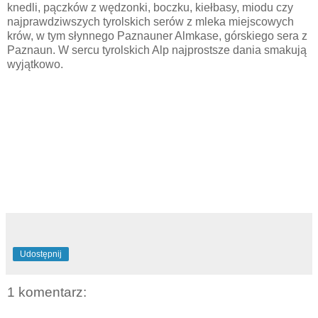
knedli, pączków z wędzonki, boczku, kiełbasy, miodu czy
najprawdziwszych tyrolskich serów z mleka miejscowych
krów, w tym słynnego Paznauner Almkase, górskiego sera z
Paznaun. W sercu tyrolskich Alp najprostsze dania smakują
wyjątkowo.
Udostępnij
1 komentarz: