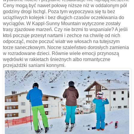
Ceny mogą być nawet połowę niższe niż w oddalonym pół
godziny drogi Ischgl. Poza tym wypoczywa się tu bez
uciążliwych kolejek i bez długich czasów oczekiwania do
wyciągów. W Kappl-Sunny Mountain wytyczone zostały
trasy zjazdowe marzeń. Czy nie brzmi to wspaniale? A jeśli
ktoś poczuje przesyt nartami i zechce na chwilę od nich
odpocząć, może poczuć wiatr we włosach na tutejszym
torze saneczkowym. Nocne szaleństwo dorosłych zamienia
w rozradowane dzieci. Równie wiele emocji przynoszą
wędrówki w rakietach śnieżnych albo romantyczne
przejażdżki saniami konnymi.