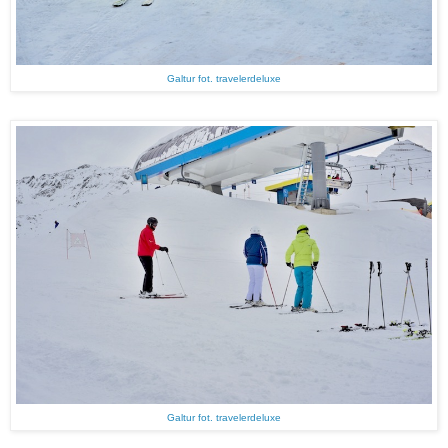
Galtur fot. travelerdeluxe
Galtur fot. travelerdeluxe