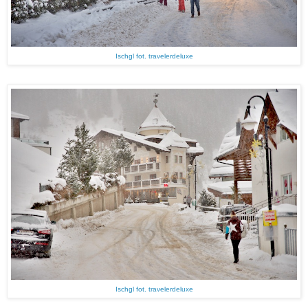
Ischgl fot. travelerdeluxe
Ischgl fot. travelerdeluxe