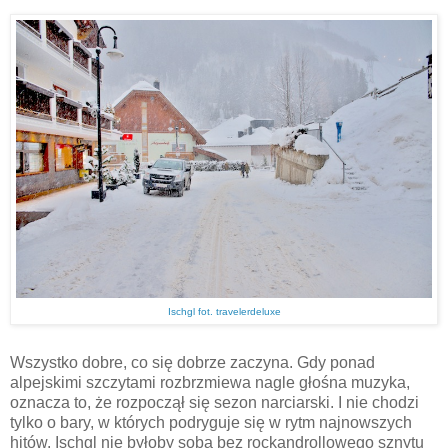
Ischgl fot. travelerdeluxe
Wszystko dobre, co się dobrze zaczyna. Gdy ponad
alpejskimi szczytami rozbrzmiewa nagle głośna muzyka,
oznacza to, że rozpoczął się sezon narciarski. I nie chodzi
tylko o bary, w których podryguje się w rytm najnowszych
hitów. Ischgl nie byłoby sobą bez rockandrollowego sznytu