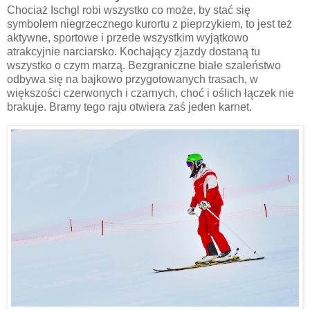
Chociaż Ischgl robi wszystko co może, by stać się
symbolem niegrzecznego kurortu z pieprzykiem, to jest też
aktywne, sportowe i przede wszystkim wyjątkowo
atrakcyjnie narciarsko. Kochający zjazdy dostaną tu
wszystko o czym marzą. Bezgraniczne białe szaleństwo
odbywa się na bajkowo przygotowanych trasach, w
większości czerwonych i czarnych, choć i oślich łączek nie
brakuje. Bramy tego raju otwiera zaś jeden karnet.