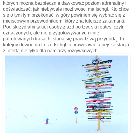
których można bezpiecznie dawkować poziom adrenaliny i
doświadczać, jak niebywałe możliwości ma Ischgl. Kto chce
się o tym tym przekonać, w góry powinien się wybrać się z
miejscowym przewodnikiem, który zna tutejsze zakamarki.
Pod skrzydłami takiej osoby zjazd po tzw. ski routes, czyli
oznaczonych, ale nie przygotowywanych i nie
patrolowanych trasach, staną się prawdziwą przygodą. To
kolejny dowód na to, że Ischgl to prawdziwie alpejska stacja
z ofertą nie tylko dla narciarzy rozrywkowych.