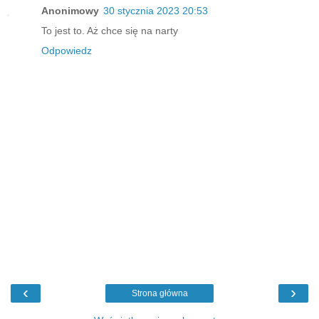
Anonimowy
30 stycznia 2023 20:53
To jest to. Aż chce się na narty
Odpowiedz
‹
›
Strona główna