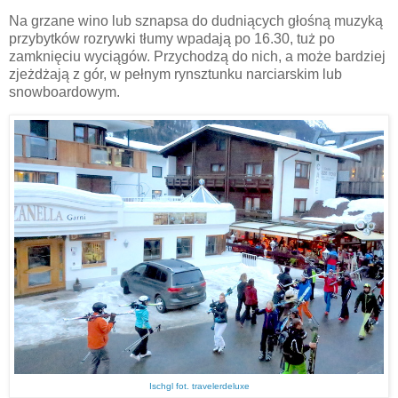
Na grzane wino lub sznapsa do dudniących głośną muzyką
przybytków rozrywki tłumy wpadają po 16.30, tuż po
zamknięciu wyciągów. Przychodzą do nich, a może bardziej
zjeżdżają z gór, w pełnym rynsztunku narciarskim lub
snowboardowym.
Ischgl fot. travelerdeluxe