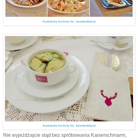
Austriacka kuchnia fot. travelerdeluxe
Austriacka kuchnia fot. travelerdeluxe
Nie wyjeżdżajcie stąd bez spróbowania Kaiserschmarrn,