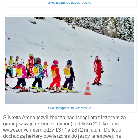
Stoki Ischgl fot. travelerdeluxe
Stoki Ischgl fot. travelerdeluxe
Silvretta Arena (czyli zbocza nad Ischgl oraz leżącym za
granią szwajcarskim Samnaun) to blisko 250 km tras
wytyczonych pomiędzy 1377 a 2872 m n.p.m. Do tego
dochodzą hektary powierzchni do jazdy terenowej, na