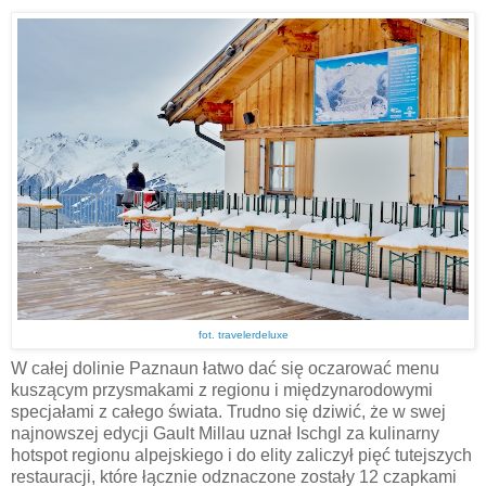
fot. travelerdeluxe
W całej dolinie Paznaun łatwo dać się oczarować menu
kuszącym przysmakami z regionu i międzynarodowymi
specjałami z całego świata. Trudno się dziwić, że w swej
najnowszej edycji Gault Millau uznał Ischgl za kulinarny
hotspot regionu alpejskiego i do elity zaliczył pięć tutejszych
restauracji, które łącznie odznaczone zostały 12 czapkami