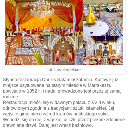
fot. travelerdeluxe
Słynna restauracja Dar Es Salam oszałamia. Kultowe już
miejsce usytuowane na starym mieście w Marrakeszu
powstało w 1952 r., i nadal prowadzone jest przez tę samą
rodzinę.
Restauracja mieści się w dawnym pałacu z XVIII wieku,
odnowionym zgodnie z tradycjami sztuki islamskiej. Jej
wejście ginie nieco wśród kramów pobliskiego suku.
Wchodzi się do niej z wąskiej uliczki przez pięknie zdobione
drewniane drzwi. Dalej jest wręcz baśniowo.