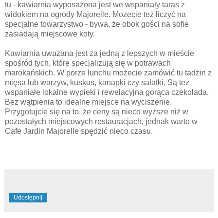
tu - kawiarnia wyposażona jest we wspaniały taras z
widokiem na ogrody Majorelle. Możecie też liczyć na
specjalne towarzystwo - bywa, że obok gości na sofie
zasiadają miejscowe koty.
Kawiarnia uważana jest za jedną z lepszych w mieście
spośród tych, które specjalizują się w potrawach
marokańskich. W porze lunchu możecie zamówić tu tadżin z
mięsa lub warzyw, kuskus, kanapki czy sałatki. Są też
wspaniałe lokalne wypieki i rewelacyjna gorąca czekolada.
Bez wątpienia to idealne miejsce na wyciszenie.
Przygotujcie się na to, że ceny są nieco wyższe niż w
pozostałych miejscowych restauracjach, jednak warto w
Cafe Jardin Majorelle spędzić nieco czasu.
Udostępnij