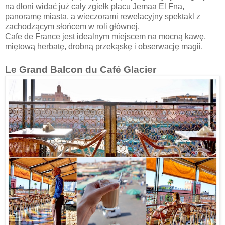
na dłoni widać już cały zgiełk placu Jemaa El Fna,
panoramę miasta, a wieczorami rewelacyjny spektakl z
zachodzącym słońcem w roli głównej.
Cafe de France jest idealnym miejscem na mocną kawę,
miętową herbatę, drobną przekąskę i obserwację magii.
Le Grand Balcon du Café Glacier