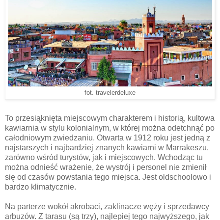
fot. travelerdeluxe
To przesiąknięta miejscowym charakterem i historią, kultowa
kawiarnia w stylu kolonialnym, w której można odetchnąć po
całodniowym zwiedzaniu. Otwarta w 1912 roku jest jedną z
najstarszych i najbardziej znanych kawiarni w Marrakeszu,
zarówno wśród turystów, jak i miejscowych. Wchodząc tu
można odnieść wrażenie, że wystrój i personel nie zmienił
się od czasów powstania tego miejsca. Jest oldschoolowo i
bardzo klimatycznie.
Na parterze wokół akrobaci, zaklinacze węży i sprzedawcy
arbuzów. Z tarasu (są trzy), najlepiej tego najwyższego, jak