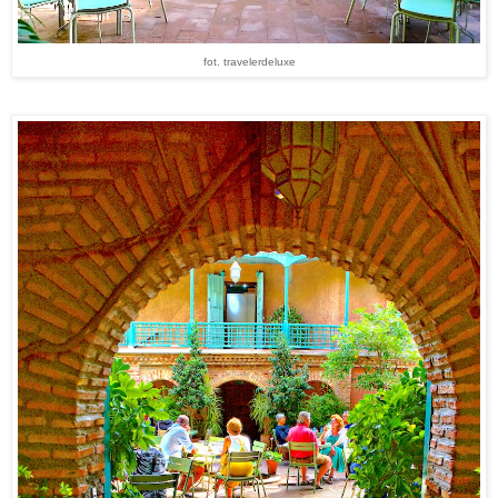
fot. travelerdeluxe