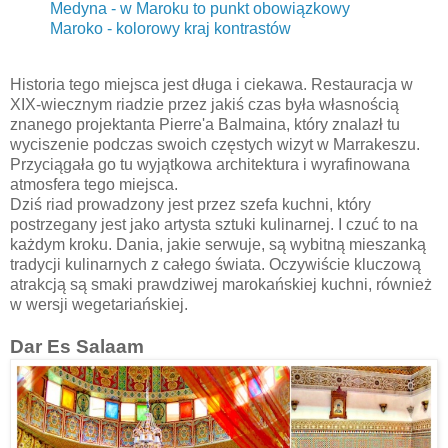
Medyna - w Maroku to punkt obowiązkowy
Maroko - kolorowy kraj kontrastów
Historia tego miejsca jest długa i ciekawa. Restauracja w
XIX-wiecznym riadzie przez jakiś czas była własnością
znanego projektanta Pierre'a Balmaina, który znalazł tu
wyciszenie podczas swoich częstych wizyt w Marrakeszu.
Przyciągała go tu wyjątkowa architektura i wyrafinowana
atmosfera tego miejsca.
Dziś riad prowadzony jest przez szefa kuchni, który
postrzegany jest jako artysta sztuki kulinarnej. I czuć to na
każdym kroku. Dania, jakie serwuje, są wybitną mieszanką
tradycji kulinarnych z całego świata. Oczywiście kluczową
atrakcją są smaki prawdziwej marokańskiej kuchni, również
w wersji wegetariańskiej.
Dar Es Salaam