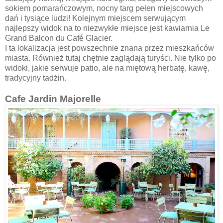
sokiem pomarańczowym, nocny targ pełen miejscowych
dań i tysiące ludzi! Kolejnym miejscem serwującym
najlepszy widok na to niezwykłe miejsce jest kawiarnia Le
Grand Balcon du Café Glacier.
I ta lokalizacja jest powszechnie znana przez mieszkańców
miasta. Również tutaj chętnie zaglądają turyści. Nie tylko po
widoki, jakie serwuje patio, ale na miętową herbatę, kawę,
tradycyjny tadżin.
Cafe Jardin Majorelle