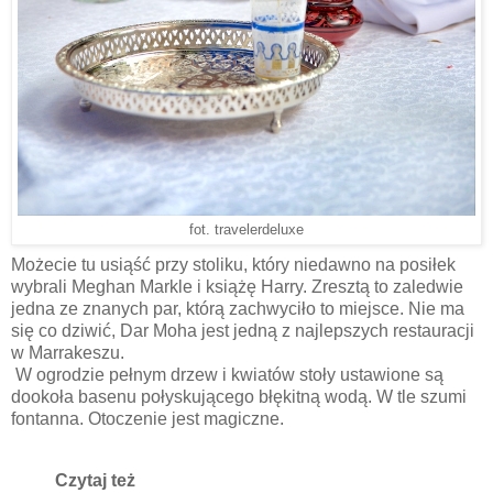
fot. travelerdeluxe
Możecie tu usiąść przy stoliku, który niedawno na posiłek
wybrali Meghan Markle i książę Harry. Zresztą to zaledwie
jedna ze znanych par, którą zachwyciło to miejsce. Nie ma
się co dziwić, Dar Moha jest jedną z najlepszych restauracji
w Marrakeszu.
W ogrodzie pełnym drzew i kwiatów stoły ustawione są
dookoła basenu połyskującego błękitną wodą. W tle szumi
fontanna. Otoczenie jest magiczne.
Czytaj też