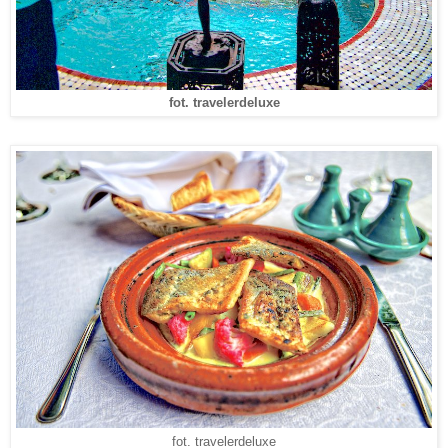
fot. travelerdeluxe
fot. travelerdeluxe