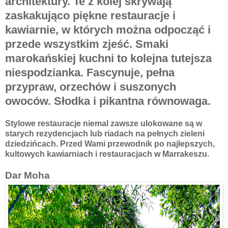
architektury. Te z kolej skrywają
zaskakująco piękne restauracje i
kawiarnie, w których można odpocząć i
przede wszystkim zjeść. Smaki
marokańskiej kuchni to kolejna tutejsza
niespodzianka. Fascynuje, pełna
przypraw, orzechów i suszonych
owoców. Słodka i pikantna równowaga.
Stylowe restauracje niemal zawsze ulokowane są w
starych rezydencjach lub riadach na pełnych zieleni
dziedzińcach. Przed Wami przewodnik po najlepszych,
kultowych kawiarniach i restauracjach w Marrakeszu.
Dar Moha