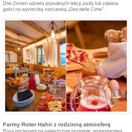
Drei Zinnen udziela prywatnych lekcji jazdy lub zabiera
gości na wycieczkę narciarską „Giro delle Cime”.
Farmy Roter Hahn z rodzinną atmosferą
Poza noclegami na najwyższym poziomie, gospodarstwa