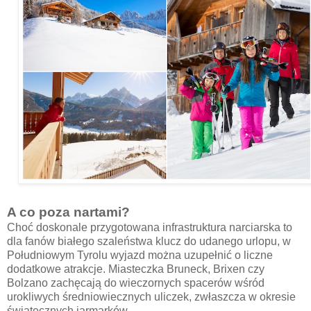
A co poza nartami?
Choć doskonale przygotowana infrastruktura narciarska to
dla fanów białego szaleństwa klucz do udanego urlopu, w
Południowym Tyrolu wyjazd można uzupełnić o liczne
dodatkowe atrakcje. Miasteczka Bruneck, Brixen czy
Bolzano zachęcają do wieczornych spacerów wśród
urokliwych średniowiecznych uliczek, zwłaszcza w okresie
świątecznych jarmarków.