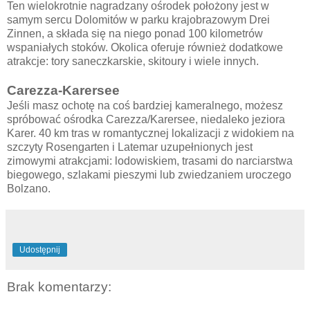
Ten wielokrotnie nagradzany ośrodek położony jest w
samym sercu Dolomitów w parku krajobrazowym Drei
Zinnen, a składa się na niego ponad 100 kilometrów
wspaniałych stoków. Okolica oferuje również dodatkowe
atrakcje: tory saneczkarskie, skitoury i wiele innych.
Carezza-Karersee
Jeśli masz ochotę na coś bardziej kameralnego, możesz
spróbować ośrodka Carezza/Karersee, niedaleko jeziora
Karer. 40 km tras w romantycznej lokalizacji z widokiem na
szczyty Rosengarten i Latemar uzupełnionych jest
zimowymi atrakcjami: lodowiskiem, trasami do narciarstwa
biegowego, szlakami pieszymi lub zwiedzaniem uroczego
Bolzano.
Udostępnij
Brak komentarzy: