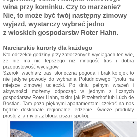
wina przy kominku. Czy to marzenie?
Nie, to może być twój następny zimowy
wyjazd, wystarczy wybrać jedno
z włoskich gospodarstw Roter Hahn.
Narciarskie kurorty dla każdego
Kto odczekał godziny przy zatłoczonych wyciągach ten wie,
że nie ma nic lepszego niż mnogość tras i dobra
przepustowość wyciągów.
Szeroki wachlarz tras, słoneczna pogoda i brak kolejek to
nie jedyne powody do wybrania Południowego Tyrolu na
miejsce zimowej ucieczki. Po dniu pełnym wrażeń i
aktywności możemy odpocząć w jednym z licznych
gospodarstw Roter Hahn, takim jak Pitzelterhof lub Lüch de
Bostian. Tam poza pięknymi apartamentami czekać na nas
będzie doskonałe regionalne jedzenie, świeże produkty
prosto z farmy oraz błoga cisza i spokój.