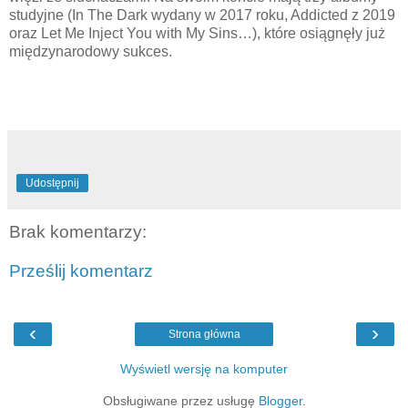
studyjne (In The Dark wydany w 2017 roku, Addicted z 2019
oraz Let Me Inject You with My Sins…), które osiągnęły już
międzynarodowy sukces.
Udostępnij
Brak komentarzy:
Prześlij komentarz
‹
›
Strona główna
Wyświetl wersję na komputer
Obsługiwane przez usługę
Blogger
.