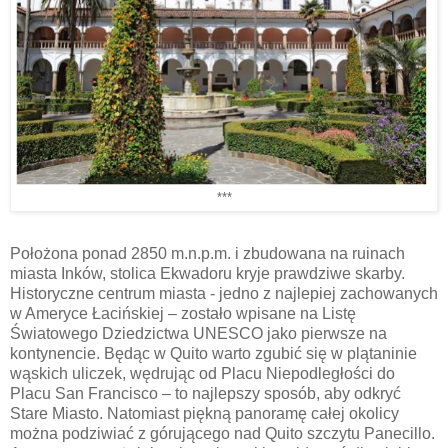
***
Położona ponad 2850 m.n.p.m. i zbudowana na ruinach
miasta Inków, stolica Ekwadoru kryje prawdziwe skarby.
Historyczne centrum miasta - jedno z najlepiej zachowanych
w Ameryce Łacińskiej – zostało wpisane na Listę
Światowego Dziedzictwa UNESCO jako pierwsze na
kontynencie. Będąc w Quito warto zgubić się w plątaninie
wąskich uliczek, wędrując od Placu Niepodległości do
Placu San Francisco – to najlepszy sposób, aby odkryć
Stare Miasto. Natomiast piękną panoramę całej okolicy
można podziwiać z górującego nad Quito szczytu Panecillo.