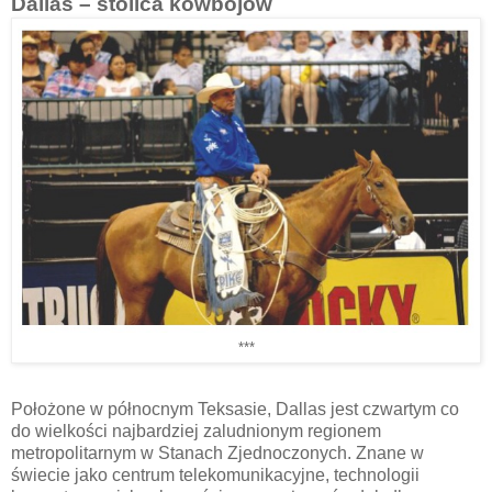
Dallas – stolica kowbojów
***
Położone w północnym Teksasie, Dallas jest czwartym co
do wielkości najbardziej zaludnionym regionem
metropolitarnym w Stanach Zjednoczonych. Znane w
świecie jako centrum telekomunikacyjne, technologii