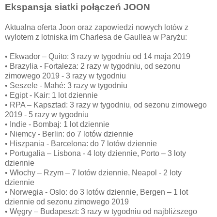
Ekspansja siatki połączeń JOON
Aktualna oferta Joon oraz zapowiedzi nowych lotów z
wylotem z lotniska im Charlesa de Gaullea w Paryżu:
• Ekwador – Quito: 3 razy w tygodniu od 14 maja 2019
• Brazylia - Fortaleza: 2 razy w tygodniu, od sezonu
zimowego 2019 - 3 razy w tygodniu
• Seszele - Mahé: 3 razy w tygodniu
• Egipt - Kair: 1 lot dziennie
• RPA – Kapsztad: 3 razy w tygodniu, od sezonu zimowego
2019 - 5 razy w tygodniu
• Indie - Bombaj: 1 lot dziennie
• Niemcy - Berlin: do 7 lotów dziennie
• Hiszpania - Barcelona: do 7 lotów dziennie
• Portugalia – Lisbona - 4 loty dziennie, Porto – 3 loty
dziennie
• Włochy – Rzym – 7 lotów dziennie, Neapol - 2 loty
dziennie
• Norwegia - Oslo: do 3 lotów dziennie, Bergen – 1 lot
dziennie od sezonu zimowego 2019
• Węgry – Budapeszt: 3 razy w tygodniu od najbliższego