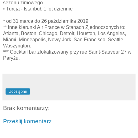
sezonu zimowego
• Turcja - Istanbuł: 1 lot dziennie
* od 31 marca do 26 października 2019
** inne kierunki Air France w Stanach Zjednoczonych to:
Atlanta, Boston, Chicago, Detroit, Houston, Los Angeles,
Miami, Minneapolis, Nowy Jork, San Francisco, Seattle,
Waszyngton.
*** Cocktail bar zlokalizowany przy rue Saint-Sauveur 27 w
Paryżu.
Udostępnij
Brak komentarzy:
Prześlij komentarz