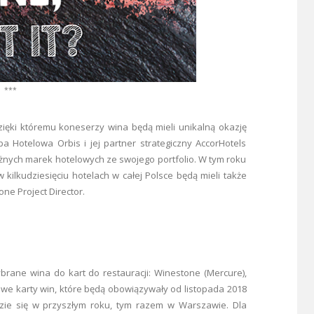
***
ięki któremu koneserzy wina będą mieli unikalną okazję
 Hotelowa Orbis i jej partner strategiczny AccorHotels
óżnych marek hotelowych ze swojego portfolio. W tym roku
 kilkudziesięciu hotelach w całej Polsce będą mieli także
ne Project Director.
rane wina do kart do restauracji: Winestone (Mercure),
Nowe karty win, które będą obowiązywały od listopada 2018
dzie się w przyszłym roku, tym razem w Warszawie. Dla