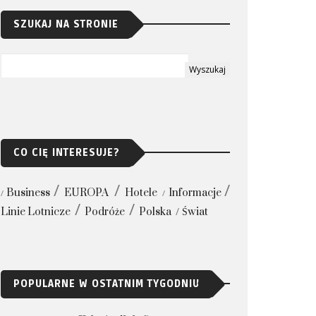
SZUKAJ NA STRONIE
CO CIĘ INTERESUJE?
Business
EUROPA
Hotele
Informacje
Linie Lotnicze
Podróże
Polska
Świat
POPULARNE W OSTATNIM TYGODNIU