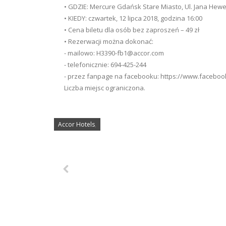
• GDZIE: Mercure Gdańsk Stare Miasto, Ul. Jana Hewe
• KIEDY: czwartek, 12 lipca 2018, godzina 16:00
• Cena biletu dla osób bez zaproszeń – 49 zł
• Rezerwacji można dokonać:
- mailowo: H3390-fb1@accor.com
- telefonicznie: 694-425-244
- przez fanpage na facebooku: https://www.faceb
Liczba miejsc ograniczona.
Accor Hotels
,