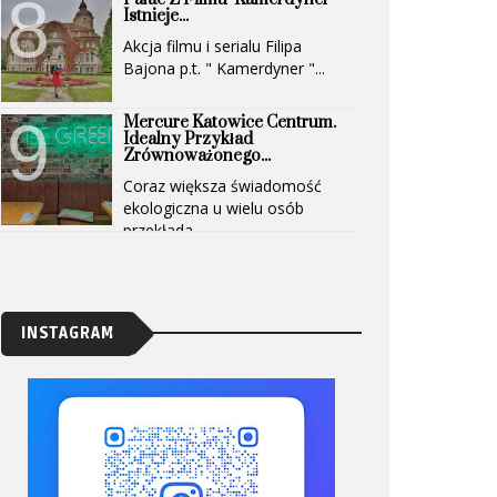
Istnieje...
Akcja filmu i serialu Filipa
Bajona p.t. " Kamerdyner "...
Mercure Katowice Centrum.
Idealny Przykład
Zrównoważonego...
Coraz większa świadomość
ekologiczna u wielu osób
przekłada...
INSTAGRAM