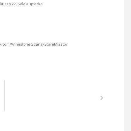
liusza 22, Sala Kupiecka
ook.com/WinestoneGdanskStareMiasto/