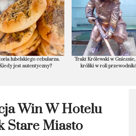
toria lubelskiego cebularza.
Trakt Królewski w Gnieźnie, 
Kiedy jest autentyczny?
króliki w roli przewodni
cja Win W Hotelu
 Stare Miasto