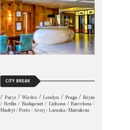
CITY BREAK
Paryż
Wiedeń
Londyn
Praga
Rzym
Berlin
Budapeszt
Lizbona
Barcelona
Madryt
Porto
Ateny
Larnaka
Marrakesz