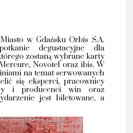
 Miasto w Gdańsku Orbis S.A.
potkanie degustacyjne dla
którego zostaną wybrane karty
: Mercure, Novotel oraz ibis. W
piniami na temat serwowanych
lić się eksperci, pracownicy
wcy i producenci win oraz
ydarzenie jest biletowane, a