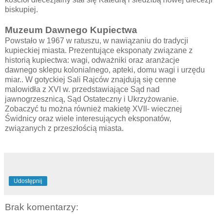
biskupiej.
Muzeum Dawnego Kupiectwa
Powstało w 1967 w ratuszu, w nawiązaniu do tradycji
kupieckiej miasta. Prezentujące eksponaty związane z
historią kupiectwa: wagi, odważniki oraz aranżacje
dawnego sklepu kolonialnego, apteki, domu wagi i urzędu
miar.. W gotyckiej Sali Rajców znajdują się cenne
malowidła z XVI w. przedstawiające Sąd nad
jawnogrzesznicą, Sąd Ostateczny i Ukrzyżowanie.
Zobaczyć tu można również makietę XVII- wiecznej
Świdnicy oraz wiele interesujących eksponatów,
związanych z przeszłością miasta.
Udostępnij
Brak komentarzy: