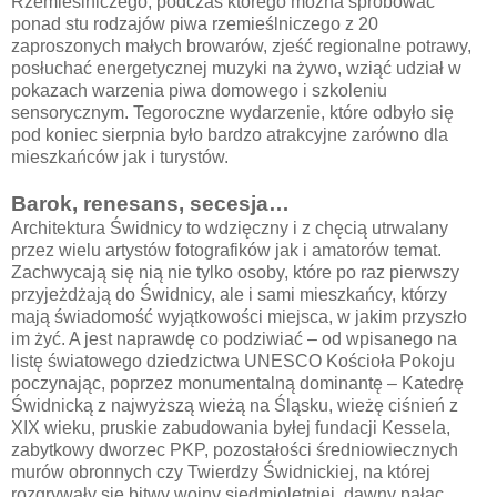
Rzemieślniczego, podczas którego można spróbować
ponad stu rodzajów piwa rzemieślniczego z 20
zaproszonych małych browarów, zjeść regionalne potrawy,
posłuchać energetycznej muzyki na żywo, wziąć udział w
pokazach warzenia piwa domowego i szkoleniu
sensorycznym. Tegoroczne wydarzenie, które odbyło się
pod koniec sierpnia było bardzo atrakcyjne zarówno dla
mieszkańców jak i turystów.
Barok, renesans, secesja…
Architektura Świdnicy to wdzięczny i z chęcią utrwalany
przez wielu artystów fotografików jak i amatorów temat.
Zachwycają się nią nie tylko osoby, które po raz pierwszy
przyjeżdżają do Świdnicy, ale i sami mieszkańcy, którzy
mają świadomość wyjątkowości miejsca, w jakim przyszło
im żyć. A jest naprawdę co podziwiać – od wpisanego na
listę światowego dziedzictwa UNESCO Kościoła Pokoju
poczynając, poprzez monumentalną dominantę – Katedrę
Świdnicką z najwyższą wieżą na Śląsku, wieżę ciśnień z
XIX wieku, pruskie zabudowania byłej fundacji Kessela,
zabytkowy dworzec PKP, pozostałości średniowiecznych
murów obronnych czy Twierdzy Świdnickiej, na której
rozgrywały się bitwy wojny siedmioletniej, dawny pałac