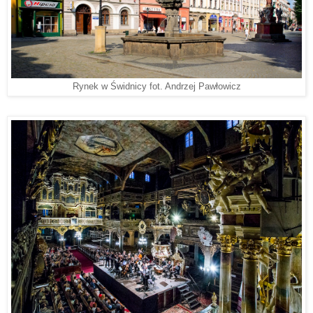
Rynek w Świdnicy fot. Andrzej Pawłowicz