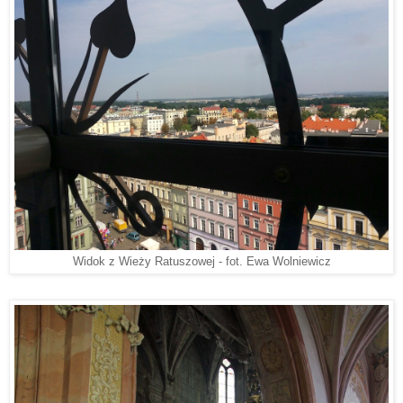
Widok z Wieży Ratuszowej - fot. Ewa Wolniewicz