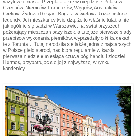
wizytówki miasta. Przeplatają się w niej dzieje Polaków,
Czechów, Niemców, Francuzów, Węgrów, Austriaków,
Greków, Żydów i Rosjan. Bogata w wielowątkowe historie i
legendy. Jej mieszkańcy twierdzą, że to właśnie tutaj, a nie
jak ogólnie się sądzi w Warszawie, na świat przyszedł
pożerający mieszczan bazyliszek, a tutejsze pierwsze ślady
przepisów wykonania pierników, wyprzedziły o kilka dekad
te z Torunia… Tutaj narodziła się także jedna z najstarszych
w Polsce giełd staroci, nad którą regularnie w każdą
pierwszą niedzielę miesiąca czuwa bóg handlu i złodziei
Hermes, przypatrując się jej z najwyższej w rynku
kamienicy.