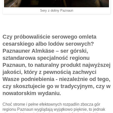
Sery z doliny Paznaun
Czy próbowaliście serowego omleta
cesarskiego albo lodów serowych?
Paznauner Almkäse – ser górski,
sztandarowa specjalność regionu
Paznaun, to naturalny produkt najwyższej
jakości, który z pewnością zachwyci
Wasze podniebienia - niezależnie od tego,
czy skosztujecie go w tradycyjnym, czy w
nowatorskim wydaniu.
Choć strome i pełne efektownych rozpadlin zbocza gór
regionu Paznaun wyglądają wyjątkowo pięknie, to jednak