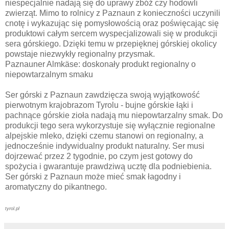
niespecjalnie nadają się do uprawy zbóż czy hodowli
zwierząt. Mimo to rolnicy z Paznaun z konieczności uczynili
cnotę i wykazując się pomysłowością oraz poświęcając się
produktowi całym sercem wyspecjalizowali się w produkcji
sera górskiego. Dzięki temu w przepięknej górskiej okolicy
powstaje niezwykły regionalny przysmak.
Paznauner Almkäse: doskonały produkt regionalny o
niepowtarzalnym smaku
Ser górski z Paznaun zawdzięcza swoją wyjątkowość
pierwotnym krajobrazom Tyrolu - bujne górskie łąki i
pachnące górskie zioła nadają mu niepowtarzalny smak. Do
produkcji tego sera wykorzystuje się wyłącznie regionalne
alpejskie mleko, dzięki czemu stanowi on regionalny, a
jednocześnie indywidualny produkt naturalny. Ser musi
dojrzewać przez 2 tygodnie, po czym jest gotowy do
spożycia i gwarantuje prawdziwą ucztę dla podniebienia.
Ser górski z Paznaun może mieć smak łagodny i
aromatyczny do pikantnego.
tyrol.pl