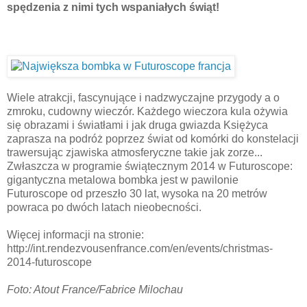
spędzenia z nimi tych wspaniałych świąt!
Wiele atrakcji, fascynujące i nadzwyczajne przygody a o
zmroku, cudowny wieczór. Każdego wieczora kula ożywia
się obrazami i światłami i jak druga gwiazda Księżyca
zaprasza na podróż poprzez świat od komórki do konstelacji
trawersując zjawiska atmosferyczne takie jak zorze...
Zwłaszcza w programie świątecznym 2014 w Futuroscope:
gigantyczna metalowa bombka jest w pawilonie
Futuroscope od przeszło 30 lat, wysoka na 20 metrów
powraca po dwóch latach nieobecności.
Więcej informacji na stronie:
http://int.rendezvousenfrance.com/en/events/christmas-
2014-futuroscope
Foto: Atout France/Fabrice Milochau