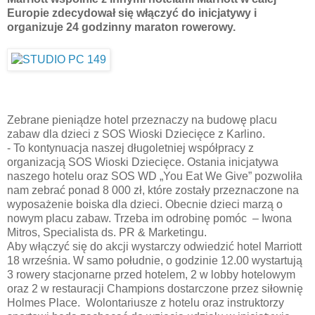
Europie zdecydował się włączyć do inicjatywy i
organizuje 24 godzinny maraton rowerowy.
Zebrane pieniądze hotel przeznaczy na budowę placu
zabaw dla dzieci z SOS Wioski Dziecięce z Karlino.
- To kontynuacja naszej długoletniej współpracy z
organizacją SOS Wioski Dziecięce. Ostania inicjatywa
naszego hotelu oraz SOS WD „You Eat We Give” pozwoliła
nam zebrać ponad 8 000 zł, które zostały przeznaczone na
wyposażenie boiska dla dzieci. Obecnie dzieci marzą o
nowym placu zabaw. Trzeba im odrobinę pomóc – Iwona
Mitros, Specialista ds. PR & Marketingu.
Aby włączyć się do akcji wystarczy odwiedzić hotel Marriott
18 września. W samo południe, o godzinie 12.00 wystartują
3 rowery stacjonarne przed hotelem, 2 w lobby hotelowym
oraz 2 w restauracji Champions dostarczone przez siłownię
Holmes Place. Wolontariusze z hotelu oraz instruktorzy