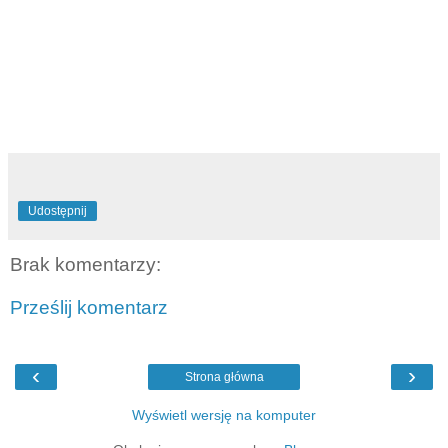
Udostępnij
Brak komentarzy:
Prześlij komentarz
‹
›
Strona główna
Wyświetl wersję na komputer