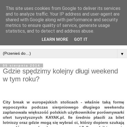
This site uses cookies from Google to deliver its services
and to analyze traffic. Your IP address and user-agent are
shared with Google along with performance and security
metrics to ensure quality of service, generate usage
statistics, and to detect and address abuse.
LEARN MORE
GOT IT
▼
05 sierpnia 2014
Gdzie spędzimy kolejny długi weekend
w tym roku?
City break w europejskich stolicach - właśnie taką formę
wypoczynku podczas sierpniowego długiego weekendu
zaplanowała większość polskich użytkowników porównywarki
ofert turystycznych
KAYAK.pl
. Ile średnio płacili za bilet
lotniczy oraz gdzie mogą się wybrać ci, którzy dopiero szukają