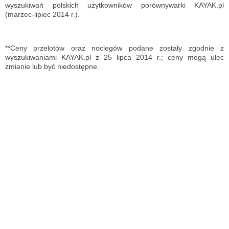
wyszukiwań polskich użytkowników porównywarki KAYAK.pl
(marzec-lipiec 2014 r.).
**Ceny przelotów oraz noclegów podane zostały zgodnie z
wyszukiwaniami KAYAK.pl z 25 lipca 2014 r.; ceny mogą ulec
zmianie lub być niedostępne.