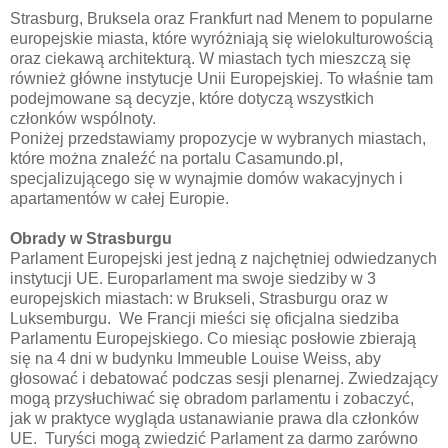
Strasburg, Bruksela oraz Frankfurt nad Menem to popularne
europejskie miasta, które wyróżniają się wielokulturowością
oraz ciekawą architekturą. W miastach tych mieszczą się
również główne instytucje Unii Europejskiej. To właśnie tam
podejmowane są decyzje, które dotyczą wszystkich
członków wspólnoty.
Poniżej przedstawiamy propozycje w wybranych miastach,
które można znaleźć na portalu Casamundo.pl,
specjalizującego się w wynajmie domów wakacyjnych i
apartamentów w całej Europie.
Obrady w Strasburgu
Parlament Europejski jest jedną z najchętniej odwiedzanych
instytucji UE. Europarlament ma swoje siedziby w 3
europejskich miastach: w Brukseli, Strasburgu oraz w
Luksemburgu. We Francji mieści się oficjalna siedziba
Parlamentu Europejskiego. Co miesiąc posłowie zbierają
się na 4 dni w budynku Immeuble Louise Weiss, aby
głosować i debatować podczas sesji plenarnej. Zwiedzający
mogą przysłuchiwać się obradom parlamentu i zobaczyć,
jak w praktyce wygląda ustanawianie prawa dla członków
UE. Turyści mogą zwiedzić Parlament za darmo zarówno