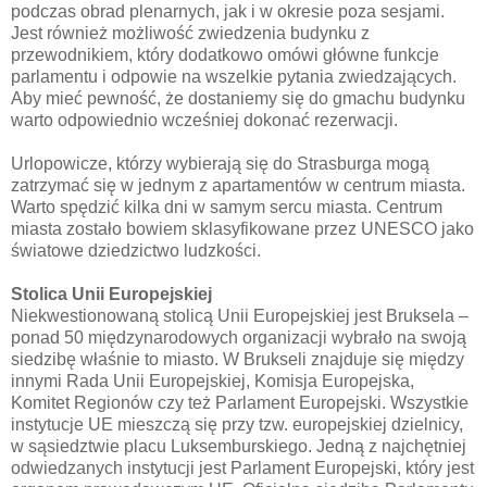
podczas obrad plenarnych, jak i w okresie poza sesjami.
Jest również możliwość zwiedzenia budynku z
przewodnikiem, który dodatkowo omówi główne funkcje
parlamentu i odpowie na wszelkie pytania zwiedzających.
Aby mieć pewność, że dostaniemy się do gmachu budynku
warto odpowiednio wcześniej dokonać rezerwacji.
Urlopowicze, którzy wybierają się do Strasburga mogą
zatrzymać się w jednym z apartamentów w centrum miasta.
Warto spędzić kilka dni w samym sercu miasta. Centrum
miasta zostało bowiem sklasyfikowane przez UNESCO jako
światowe dziedzictwo ludzkości.
Stolica Unii Europejskiej
Niekwestionowaną stolicą Unii Europejskiej jest Bruksela –
ponad 50 międzynarodowych organizacji wybrało na swoją
siedzibę właśnie to miasto. W Brukseli znajduje się między
innymi Rada Unii Europejskiej, Komisja Europejska,
Komitet Regionów czy też Parlament Europejski. Wszystkie
instytucje UE mieszczą się przy tzw. europejskiej dzielnicy,
w sąsiedztwie placu Luksemburskiego. Jedną z najchętniej
odwiedzanych instytucji jest Parlament Europejski, który jest