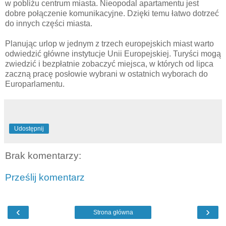
w pobliżu centrum miasta. Nieopodal apartamentu jest
dobre połączenie komunikacyjne. Dzięki temu łatwo dotrzeć
do innych części miasta.
Planując urlop w jednym z trzech europejskich miast warto
odwiedzić główne instytucje Unii Europejskiej. Turyści mogą
zwiedzić i bezpłatnie zobaczyć miejsca, w których od lipca
zaczną pracę posłowie wybrani w ostatnich wyborach do
Europarlamentu.
Udostępnij
Brak komentarzy:
Prześlij komentarz
‹
›
Strona główna