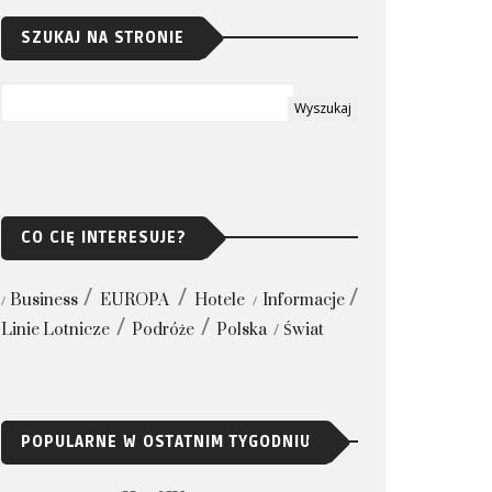
SZUKAJ NA STRONIE
CO CIĘ INTERESUJE?
Business
EUROPA
Hotele
Informacje
Linie Lotnicze
Podróże
Polska
Świat
POPULARNE W OSTATNIM TYGODNIU