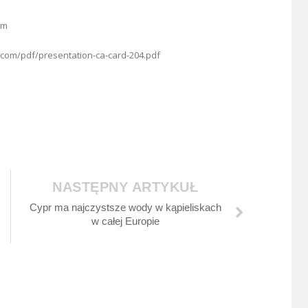
om
d.com/pdf/presentation-ca-card-204.pdf
NASTĘPNY ARTYKUŁ
Cypr ma najczystsze wody w kąpieliskach
w całej Europie