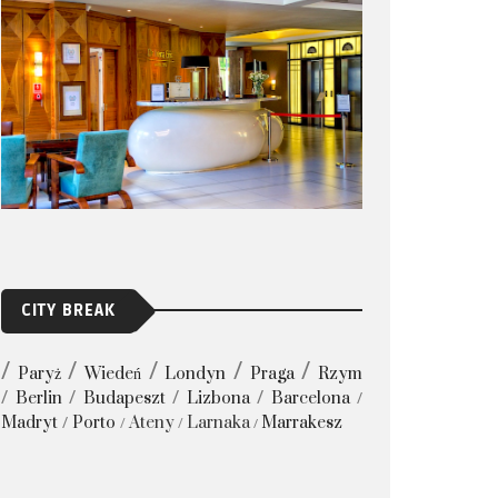
CITY BREAK
Paryż
Wiedeń
Londyn
Praga
Rzym
Berlin
Budapeszt
Lizbona
Barcelona
Madryt
Porto
Ateny
Larnaka
Marrakesz