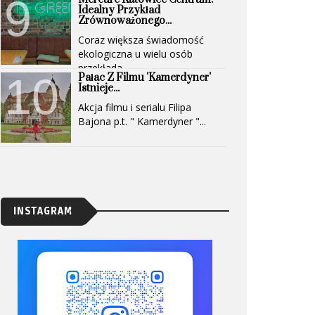
Idealny Przykład
Zrównoważonego...
Coraz większa świadomość
ekologiczna u wielu osób
przekłada...
Pałac Z Filmu 'Kamerdyner'
Istnieje...
Akcja filmu i serialu Filipa
Bajona p.t. " Kamerdyner "...
INSTAGRAM