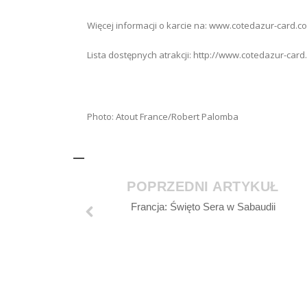
Więcej informacji o karcie na: www.cotedazur-card.c
Lista dostępnych atrakcji: http://www.cotedazur-car
Photo: Atout France/Robert Palomba
POPRZEDNI ARTYKUŁ
Francja: Święto Sera w Sabaudii