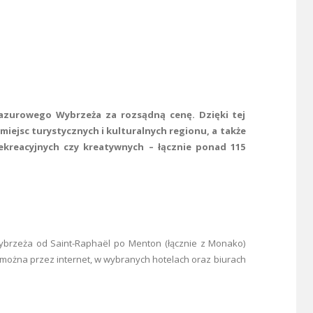
Lazurowego Wybrzeża za rozsądną cenę. Dzięki tej
miejsc turystycznych i kulturalnych regionu, a także
ekreacyjnych czy kreatywnych – łącznie ponad 115
ybrzeża od Saint-Raphaël po Menton (łącznie z Monako)
 można przez internet, w wybranych hotelach oraz biurach