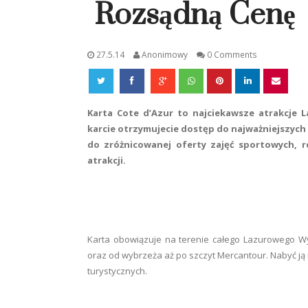
Rozsądną Cenę
27.5.14
Anonimowy
0 Comments
Karta Cote d’Azur to najciekawsze atrakcje 
karcie otrzymujecie dostęp do najważniejszych 
do zróżnicowanej oferty zajęć sportowych, r
atrakcji.
Karta obowiązuje na terenie całego Lazurowego W
oraz od wybrzeża aż po szczyt Mercantour. Nabyć ją
turystycznych.