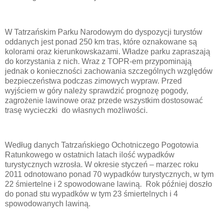
W Tatrzańskim Parku Narodowym do dyspozycji turystów
oddanych jest ponad 250 km tras, które oznakowane są
kolorami oraz kierunkowskazami. Władze parku zapraszają
do korzystania z nich. Wraz z TOPR-em przypominają
jednak o konieczności zachowania szczególnych względów
bezpieczeństwa podczas zimowych wypraw. Przed
wyjściem w góry należy sprawdzić prognozę pogody,
zagrożenie lawinowe oraz przede wszystkim dostosować
trasę wycieczki do własnych możliwości.
Według danych Tatrzańskiego Ochotniczego Pogotowia
Ratunkowego w ostatnich latach ilość wypadków
turystycznych wzrosła. W okresie styczeń – marzec roku
2011 odnotowano ponad 70 wypadków turystycznych, w tym
22 śmiertelne i 2 spowodowane lawiną. Rok później doszło
do ponad stu wypadków w tym 23 śmiertelnych i 4
spowodowanych lawiną.