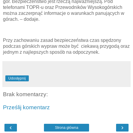
gór. Bezpieczeństwo jest rzeczą najważniejszą. Pod
telefonami TOPR-u oraz Przewodników Wysokogórskich
można zaczerpnąć informacje o warunkach panujących w
górach. – dodaje.
Przy zachowaniu zasad bezpieczeństwa czas spędzony
podczas górskich wypraw może być ciekawą przygodą oraz
jednym z najlepszych sposób na odpoczynek.
Udostępnij
Brak komentarzy:
Prześlij komentarz
‹
›
Strona główna