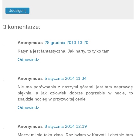
Udostępnij
3 komentarze:
Anonymous
28 grudnia 2013 13:20
Katynia jest fantastyczna. Jak narty, to tylko tam
Odpowiedz
Anonymous
5 stycznia 2014 11:34
Nie ma porównania z naszymi górami. jest tam naprawdę
pięknie, a jak człowiek dobrze pogrzebie w necie, to
znajdzie nocleg w przyzwoitej cenie
Odpowiedz
Anonymous
8 stycznia 2014 12:19
Marzy mi się taka zima. Raz byłam w Karyntii i chętnie tam