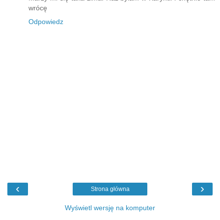
wrócę
Odpowiedz
‹
›
Strona główna
Wyświetl wersję na komputer