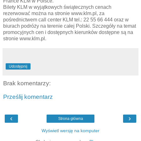
France KLM w Polsce.
Bilety KLM w wyjątkowych świątecznych cenach
rezerwować można na stronie www.klm.pl, za
pośrednictwem call center KLM tel.: 22 55 66 444 oraz w
biurach podróży na terenie całej Polski. Szczegóły na temat
promocyjnych cen i dostępnych kierunków dostępne są na
stronie www.klm.pl.
Udostępnij
Brak komentarzy:
Prześlij komentarz
‹
›
Strona główna
Wyświetl wersję na komputer