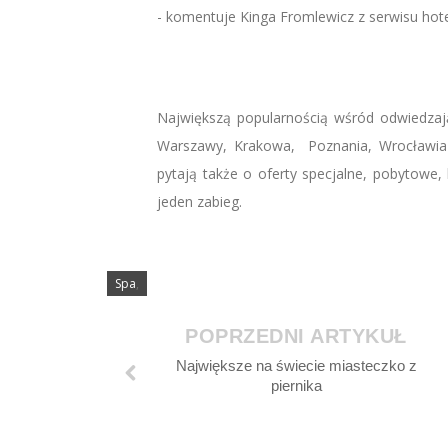
- komentuje Kinga Fromlewicz z serwisu hote
Największą popularnością wśród odwiedzają
Warszawy, Krakowa, Poznania, Wrocławia 
pytają także o oferty specjalne, pobytowe, 
jeden zabieg.
Spa
,
POPRZEDNI ARTYKUŁ
Największe na świecie miasteczko z
piernika