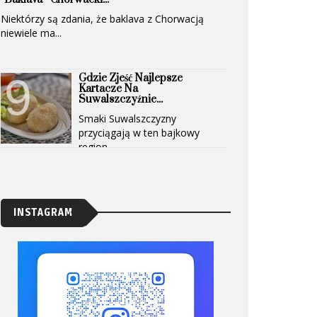
Niektórzy są zdania, że baklava z Chorwacją
niewiele ma...
Gdzie Zjeść Najlepsze
Kartacze Na
Suwalszczyźnie...
Smaki Suwalszczyzny
przyciągają w ten bajkowy
region...
INSTAGRAM