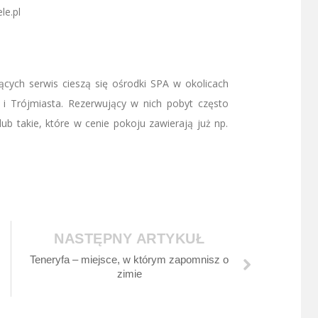
le.pl
cych serwis cieszą się ośrodki SPA w okolicach
i Trójmiasta. Rezerwujący w nich pobyt często
lub takie, które w cenie pokoju zawierają już np.
NASTĘPNY ARTYKUŁ
Teneryfa – miejsce, w którym zapomnisz o
zimie