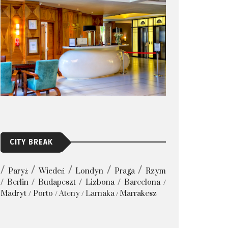
CITY BREAK
Paryż
Wiedeń
Londyn
Praga
Rzym
Berlin
Budapeszt
Lizbona
Barcelona
Madryt
Porto
Ateny
Larnaka
Marrakesz