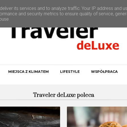
eliver its services and to analyze traffic. Your IP address and u
ormance and security metrics to ensure quality of service, gene
buse.
MIEJSCA Z KLIMATEM
LIFESTYLE
WSPÓŁPRACA
Traveler deLuxe poleca