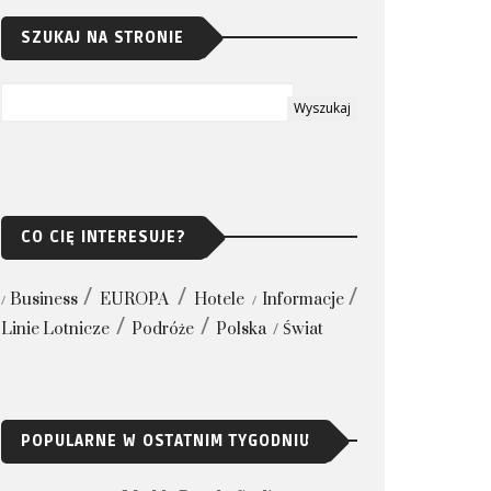
SZUKAJ NA STRONIE
CO CIĘ INTERESUJE?
Business
EUROPA
Hotele
Informacje
Linie Lotnicze
Podróże
Polska
Świat
POPULARNE W OSTATNIM TYGODNIU