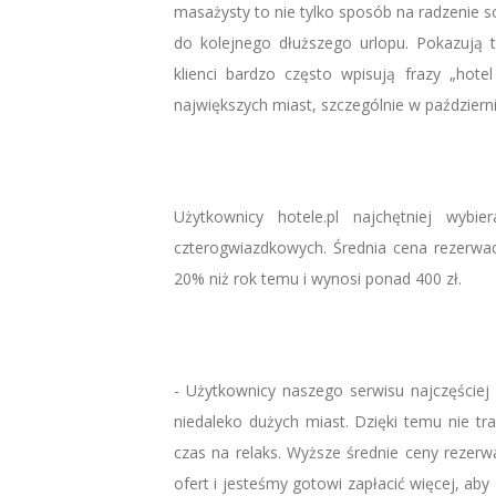
masażysty to nie tylko sposób na radzenie 
do kolejnego dłuższego urlopu. Pokazują t
klienci bardzo często wpisują frazy „hot
największych miast, szczególnie w październik
Użytkownicy hotele.pl najchętniej wyb
czterogwiazdkowych. Średnia cena rezerwac
20% niż rok temu i wynosi ponad 400 zł.
- Użytkownicy naszego serwisu najczęści
niedaleko dużych miast. Dzięki temu nie t
czas na relaks. Wyższe średnie ceny rezerw
ofert i jesteśmy gotowi zapłacić więcej, aby 