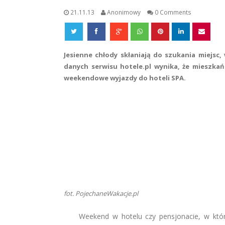
21.11.13
Anonimowy
0 Comments
Jesienne chłody skłaniają do szukania miejsc
danych serwisu hotele.pl wynika, że mieszkań
weekendowe wyjazdy do hoteli SPA.
fot. PojechaneWakacje.pl
Weekend w hotelu czy pensjonacie, w któ