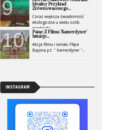
Idealny Przykład
Zrównoważonego...
Coraz większa świadomość
ekologiczna u wielu osób
przekłada...
Pałac Z Filmu 'Kamerdyner'
Istnieje...
Akcja filmu i serialu Filipa
Bajona p.t. " Kamerdyner "...
INSTAGRAM