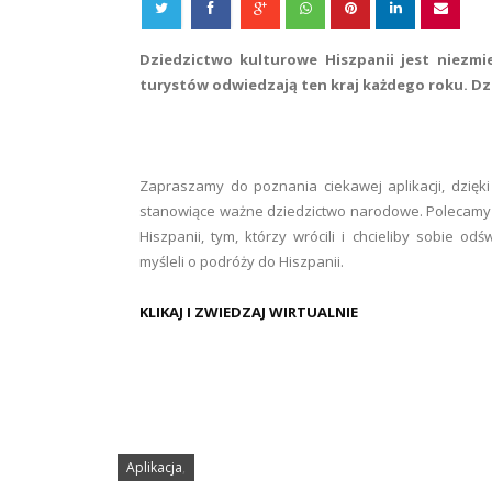
Dziedzictwo kulturowe Hiszpanii jest niezmi
turystów odwiedzają ten kraj każdego roku. Dz
Zapraszamy do poznania ciekawej aplikacji, dzięki 
stanowiące ważne dziedzictwo narodowe. Polecamy j
Hiszpanii, tym, którzy wrócili i chcieliby sobie o
myśleli o podróży do Hiszpanii.
KLIKAJ I ZWIEDZAJ WIRTUALNIE
Aplikacja
,