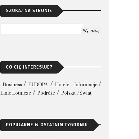
SZUKAJ NA STRONIE
CO CIĘ INTERESUJE?
Business
EUROPA
Hotele
Informacje
Linie Lotnicze
Podróże
Polska
Świat
POPULARNE W OSTATNIM TYGODNIU