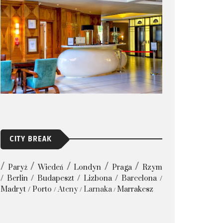
CITY BREAK
Paryż
Wiedeń
Londyn
Praga
Rzym
Berlin
Budapeszt
Lizbona
Barcelona
Madryt
Porto
Ateny
Larnaka
Marrakesz