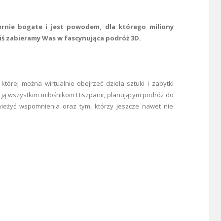
ernie bogate i jest powodem, dla którego miliony
iś zabieramy Was w fascynująca podróż 3D.
której można wirtualnie obejrzeć dzieła sztuki i zabytki
ą wszystkim miłośnikom Hiszpanii, planującym podróż do
dświeżyć wspomnienia oraz tym, którzy jeszcze nawet nie