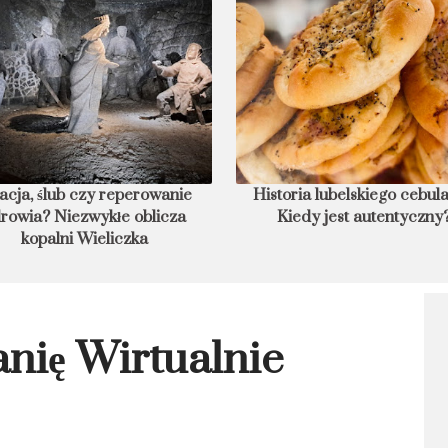
acja, ślub czy reperowanie
Historia lubelskiego cebula
rowia? Niezwykłe oblicza
Kiedy jest autentyczny
kopalni Wieliczka
nię Wirtualnie